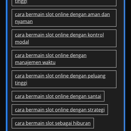
tinggi
cara bermain slot online dengan aman dan
nyaman
cara bermain slot online dengan kontrol
modal
cara bermain slot online dengan
manajemen waktu
cara bermain slot online dengan peluang
tinggi
cara bermain slot online dengan santai
cara bermain slot online dengan strategi
cara bermain slot sebagai hiburan