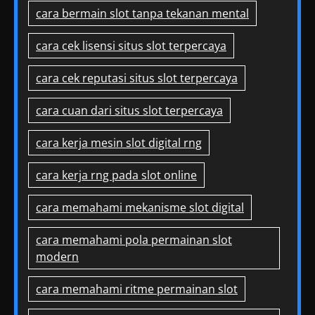
cara bermain slot tanpa tekanan mental
cara cek lisensi situs slot terpercaya
cara cek reputasi situs slot terpercaya
cara cuan dari situs slot terpercaya
cara kerja mesin slot digital rng
cara kerja rng pada slot online
cara memahami mekanisme slot digital
cara memahami pola permainan slot
modern
cara memahami ritme permainan slot