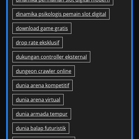
dinamika psikologis pemain slot digital
download game gratis
drop rate eksklusif
dukungan controller eksternal
dungeon crawler online
dunia arena kompetitif
dunia arena virtual
dunia armada tempur
dunia balap futuristik