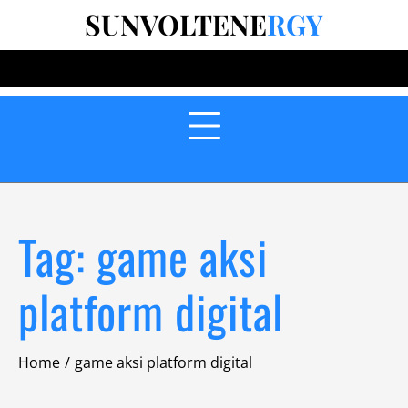
Skip
SUNVOLTENE
RGY
to
content
Tag:
game aksi
platform digital
Home
game aksi platform digital