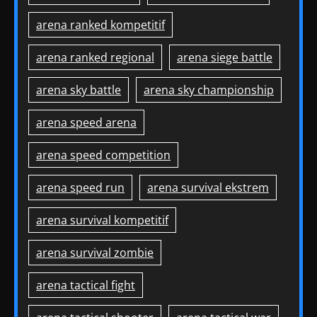
arena ranked kompetitif
arena ranked regional
arena siege battle
arena sky battle
arena sky championship
arena speed arena
arena speed competition
arena speed run
arena survival ekstrem
arena survival kompetitif
arena survival zombie
arena tactical fight