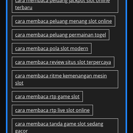
cara membaca peluang jackpot slot online
terbaru
cara membaca peluang menang slot online
cara membaca peluang permainan togel
cara membaca pola slot modern
cara membaca review situs slot terpercaya
cara membaca ritme kemenangan mesin
slot
cara membaca rtp game slot
cara membaca rtp live slot online
cara membaca tanda game slot sedang
gacor