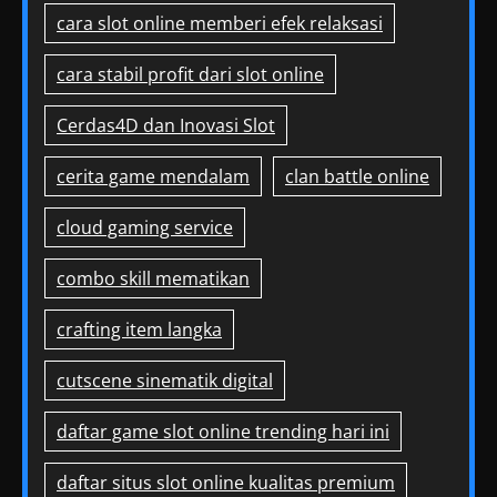
cara slot online memberi efek relaksasi
cara stabil profit dari slot online
Cerdas4D dan Inovasi Slot
cerita game mendalam
clan battle online
cloud gaming service
combo skill mematikan
crafting item langka
cutscene sinematik digital
daftar game slot online trending hari ini
daftar situs slot online kualitas premium