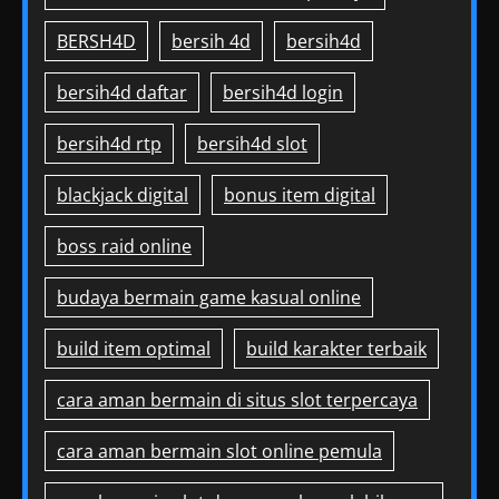
BERSH4D
bersih 4d
bersih4d
bersih4d daftar
bersih4d login
bersih4d rtp
bersih4d slot
blackjack digital
bonus item digital
boss raid online
budaya bermain game kasual online
build item optimal
build karakter terbaik
cara aman bermain di situs slot terpercaya
cara aman bermain slot online pemula