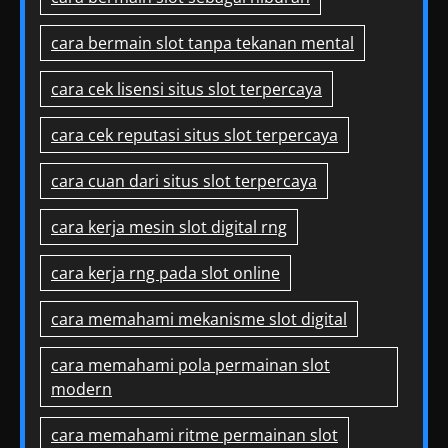
cara bermain slot tanpa tekanan mental
cara cek lisensi situs slot terpercaya
cara cek reputasi situs slot terpercaya
cara cuan dari situs slot terpercaya
cara kerja mesin slot digital rng
cara kerja rng pada slot online
cara memahami mekanisme slot digital
cara memahami pola permainan slot
modern
cara memahami ritme permainan slot