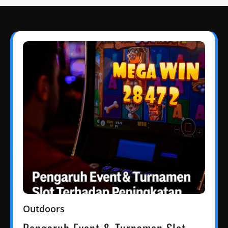
Outdoors