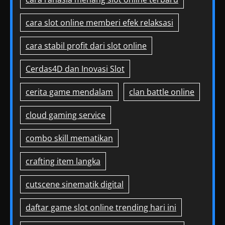
cara slot online memberi efek relaksasi
cara stabil profit dari slot online
Cerdas4D dan Inovasi Slot
cerita game mendalam
clan battle online
cloud gaming service
combo skill mematikan
crafting item langka
cutscene sinematik digital
daftar game slot online trending hari ini