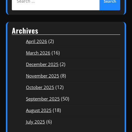
for:
Archives
(2)
April 2026
(16)
March 2026
(2)
December 2025
(8)
November 2025
(12)
October 2025
(50)
September 2025
(18)
August 2025
(6)
July 2025