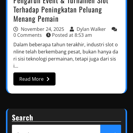
Pengaruh Event & Turnamen Slot
Terhadap Peningkatan Peluang
Menang Pemain
November 24, 2025
Dylan Walker
0 Comments
Posted at
8:53 am
Dalam beberapa tahun terakhir, industri slot o
nline telah berkembang pesat, bukan hanya da
ri sisi teknologi permainan, tetapi juga dari sis
i…
Read More
Search
Search