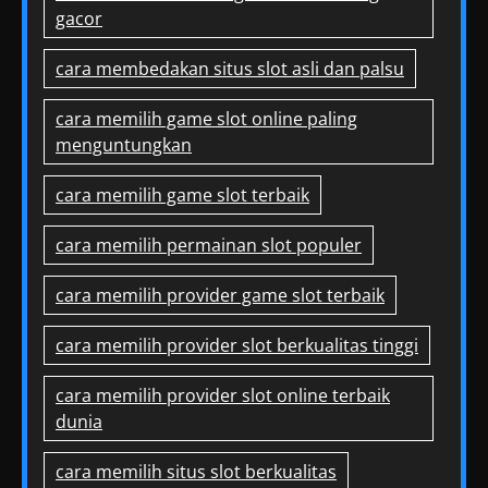
gacor
cara membedakan situs slot asli dan palsu
cara memilih game slot online paling
menguntungkan
cara memilih game slot terbaik
cara memilih permainan slot populer
cara memilih provider game slot terbaik
cara memilih provider slot berkualitas tinggi
cara memilih provider slot online terbaik
dunia
cara memilih situs slot berkualitas