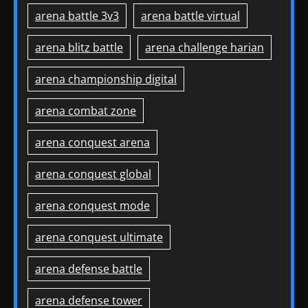
arena battle 3v3
arena battle virtual
arena blitz battle
arena challenge harian
arena championship digital
arena combat zone
arena conquest arena
arena conquest global
arena conquest mode
arena conquest ultimate
arena defense battle
arena defense tower