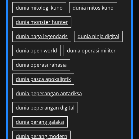
dunia mitologi kuno
dunia mitos kuno
dunia monster hunter
dunia naga legendaris
dunia ninja digital
dunia open world
dunia operasi militer
dunia operasi rahasia
dunia pasca apokaliptik
dunia peperangan antariksa
dunia peperangan digital
dunia perang galaksi
dunia perang modern