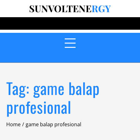
Skip
SUNVOLTENE
RGY
to
content
Tag:
game balap
profesional
Home
game balap profesional