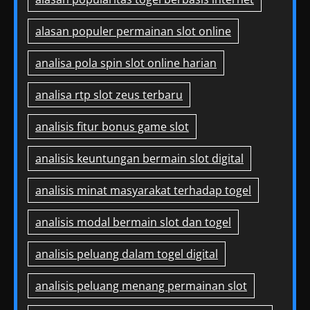
alasan populer permainan slot online
analisa pola spin slot online harian
analisa rtp slot zeus terbaru
analisis fitur bonus game slot
analisis keuntungan bermain slot digital
analisis minat masyarakat terhadap togel
analisis modal bermain slot dan togel
analisis peluang dalam togel digital
analisis peluang menang permainan slot