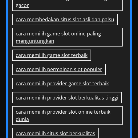
gacor
cara membedakan situs slot asli dan palsu
cara memilih game slot online paling
menguntungkan
cara memilih game slot terbaik
cara memilih permainan slot populer
cara memilih provider game slot terbaik
cara memilih provider slot berkualitas tinggi
cara memilih provider slot online terbaik
dunia
cara memilih situs slot berkualitas