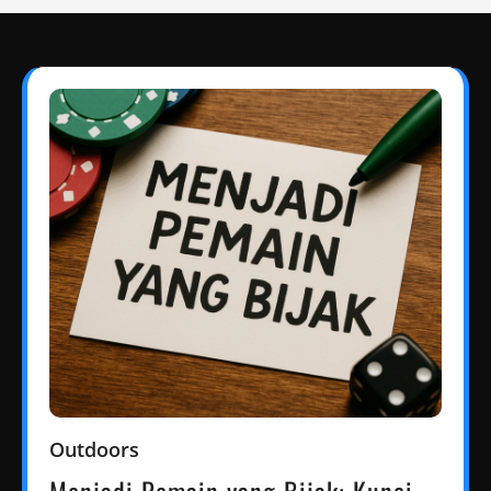
Outdoors