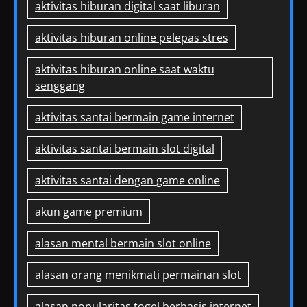
aktivitas hiburan digital saat liburan
aktivitas hiburan online pelepas stres
aktivitas hiburan online saat waktu
senggang
aktivitas santai bermain game internet
aktivitas santai bermain slot digital
aktivitas santai dengan game online
akun game premium
alasan mental bermain slot online
alasan orang menikmati permainan slot
alasan popularitas togel berbasis internet