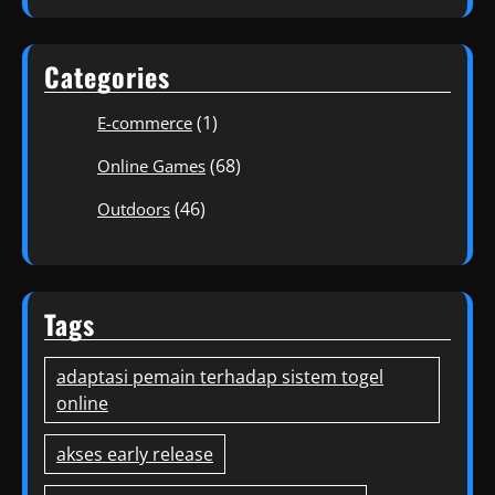
Categories
(1)
E-commerce
(68)
Online Games
(46)
Outdoors
Tags
adaptasi pemain terhadap sistem togel
online
akses early release