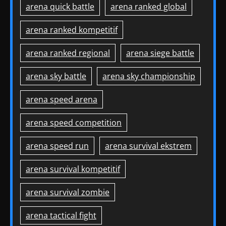
arena quick battle
arena ranked global
arena ranked kompetitif
arena ranked regional
arena siege battle
arena sky battle
arena sky championship
arena speed arena
arena speed competition
arena speed run
arena survival ekstrem
arena survival kompetitif
arena survival zombie
arena tactical fight