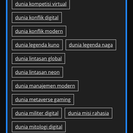
dunia kompetisi virtual
dunia konflik digital
dunia konflik modern
dunia legenda kuno
dunia legenda naga
dunia lintasan global
dunia lintasan neon
dunia manajemen modern
dunia metaverse gaming
dunia militer digital
dunia misi rahasia
dunia mitologi digital