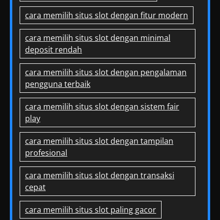
cara memilih situs slot dengan fitur modern
cara memilih situs slot dengan minimal
deposit rendah
cara memilih situs slot dengan pengalaman
pengguna terbaik
cara memilih situs slot dengan sistem fair
play
cara memilih situs slot dengan tampilan
profesional
cara memilih situs slot dengan transaksi
cepat
cara memilih situs slot paling gacor