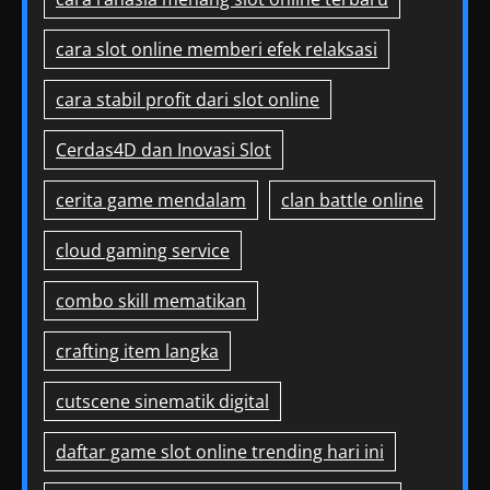
cara slot online memberi efek relaksasi
cara stabil profit dari slot online
Cerdas4D dan Inovasi Slot
cerita game mendalam
clan battle online
cloud gaming service
combo skill mematikan
crafting item langka
cutscene sinematik digital
daftar game slot online trending hari ini