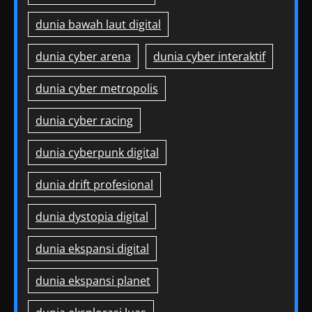
dunia bawah laut digital
dunia cyber arena
dunia cyber interaktif
dunia cyber metropolis
dunia cyber racing
dunia cyberpunk digital
dunia drift profesional
dunia dystopia digital
dunia ekspansi digital
dunia ekspansi planet