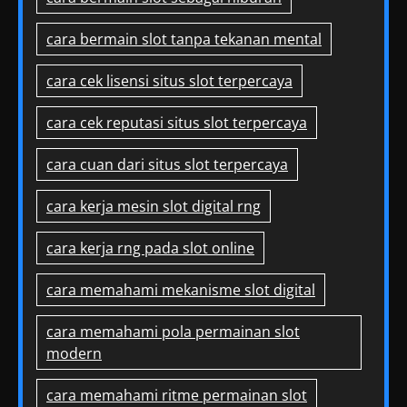
cara bermain slot tanpa tekanan mental
cara cek lisensi situs slot terpercaya
cara cek reputasi situs slot terpercaya
cara cuan dari situs slot terpercaya
cara kerja mesin slot digital rng
cara kerja rng pada slot online
cara memahami mekanisme slot digital
cara memahami pola permainan slot
modern
cara memahami ritme permainan slot