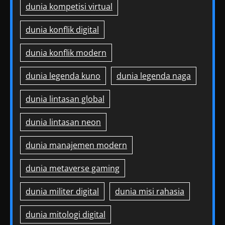
dunia kompetisi virtual
dunia konflik digital
dunia konflik modern
dunia legenda kuno
dunia legenda naga
dunia lintasan global
dunia lintasan neon
dunia manajemen modern
dunia metaverse gaming
dunia militer digital
dunia misi rahasia
dunia mitologi digital