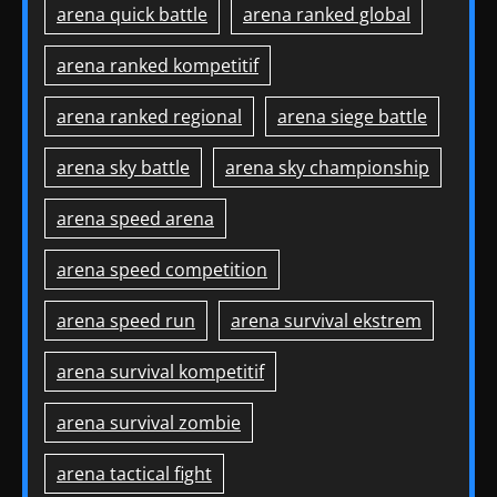
arena quick battle
arena ranked global
arena ranked kompetitif
arena ranked regional
arena siege battle
arena sky battle
arena sky championship
arena speed arena
arena speed competition
arena speed run
arena survival ekstrem
arena survival kompetitif
arena survival zombie
arena tactical fight