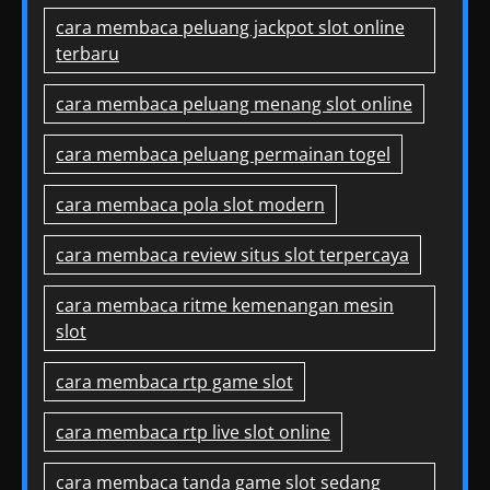
cara membaca peluang jackpot slot online
terbaru
cara membaca peluang menang slot online
cara membaca peluang permainan togel
cara membaca pola slot modern
cara membaca review situs slot terpercaya
cara membaca ritme kemenangan mesin
slot
cara membaca rtp game slot
cara membaca rtp live slot online
cara membaca tanda game slot sedang