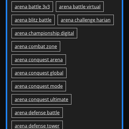
arena battle 3v3
arena battle virtual
arena blitz battle
arena challenge harian
arena championship digital
arena combat zone
arena conquest arena
arena conquest global
arena conquest mode
arena conquest ultimate
arena defense battle
arena defense tower