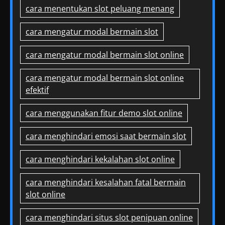
cara menentukan slot peluang menang
cara mengatur modal bermain slot
cara mengatur modal bermain slot online
cara mengatur modal bermain slot online
efektif
cara menggunakan fitur demo slot online
cara menghindari emosi saat bermain slot
cara menghindari kekalahan slot online
cara menghindari kesalahan fatal bermain
slot online
cara menghindari situs slot penipuan online