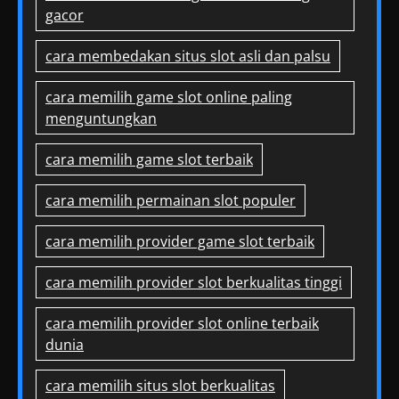
gacor
cara membedakan situs slot asli dan palsu
cara memilih game slot online paling
menguntungkan
cara memilih game slot terbaik
cara memilih permainan slot populer
cara memilih provider game slot terbaik
cara memilih provider slot berkualitas tinggi
cara memilih provider slot online terbaik
dunia
cara memilih situs slot berkualitas