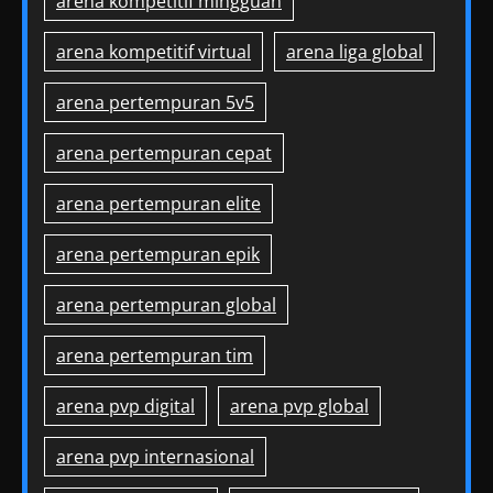
arena kompetitif mingguan
arena kompetitif virtual
arena liga global
arena pertempuran 5v5
arena pertempuran cepat
arena pertempuran elite
arena pertempuran epik
arena pertempuran global
arena pertempuran tim
arena pvp digital
arena pvp global
arena pvp internasional