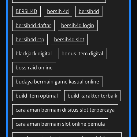
BERSH4D
bersih 4d
bersih4d
bersih4d daftar
bersih4d login
bersih4d rtp
bersih4d slot
blackjack digital
bonus item digital
boss raid online
budaya bermain game kasual online
build item optimal
build karakter terbaik
cara aman bermain di situs slot terpercaya
cara aman bermain slot online pemula