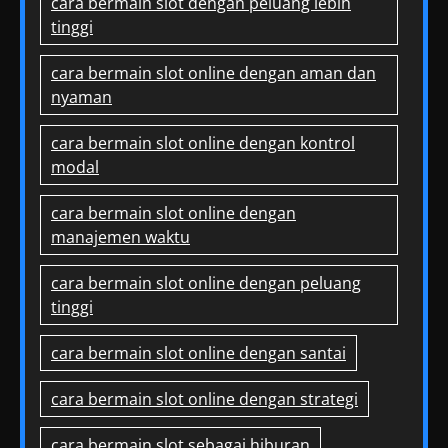
cara bermain slot dengan peluang lebih
tinggi
cara bermain slot online dengan aman dan
nyaman
cara bermain slot online dengan kontrol
modal
cara bermain slot online dengan
manajemen waktu
cara bermain slot online dengan peluang
tinggi
cara bermain slot online dengan santai
cara bermain slot online dengan strategi
cara bermain slot sebagai hiburan