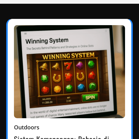
Outdoors