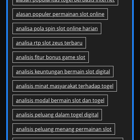
alasan populer permainan slot online
analisa pola spin slot online harian
analisa rtp slot zeus terbaru
analisis fitur bonus game slot
analisis keuntungan bermain slot digital
analisis minat masyarakat terhadap togel
analisis modal bermain slot dan togel
analisis peluang dalam togel digital
analisis peluang menang permainan slot