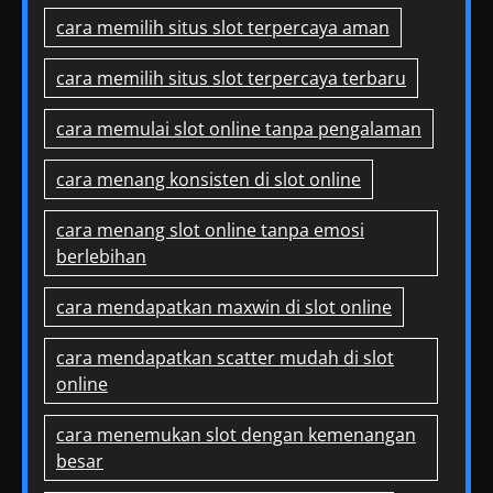
cara memilih situs slot terpercaya aman
cara memilih situs slot terpercaya terbaru
cara memulai slot online tanpa pengalaman
cara menang konsisten di slot online
cara menang slot online tanpa emosi
berlebihan
cara mendapatkan maxwin di slot online
cara mendapatkan scatter mudah di slot
online
cara menemukan slot dengan kemenangan
besar