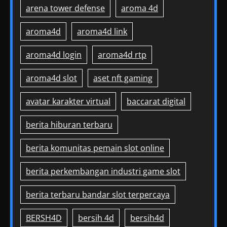
arena tower defense
aroma 4d
aroma4d
aroma4d link
aroma4d login
aroma4d rtp
aroma4d slot
aset nft gaming
avatar karakter virtual
baccarat digital
berita hiburan terbaru
berita komunitas pemain slot online
berita perkembangan industri game slot
berita terbaru bandar slot terpercaya
BERSH4D
bersih 4d
bersih4d