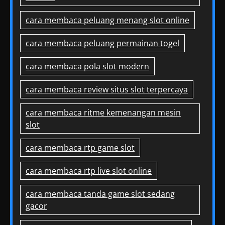
cara membaca peluang menang slot online
cara membaca peluang permainan togel
cara membaca pola slot modern
cara membaca review situs slot terpercaya
cara membaca ritme kemenangan mesin
slot
cara membaca rtp game slot
cara membaca rtp live slot online
cara membaca tanda game slot sedang
gacor