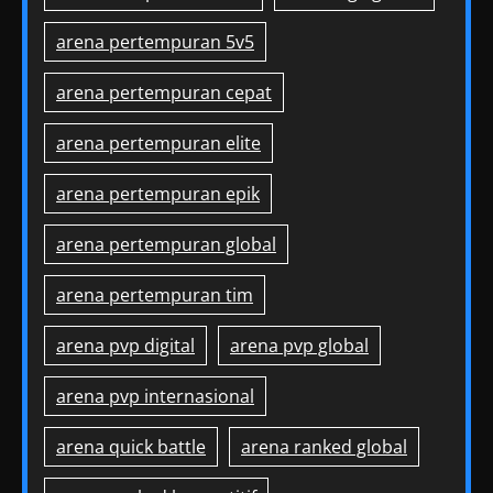
arena pertempuran 5v5
arena pertempuran cepat
arena pertempuran elite
arena pertempuran epik
arena pertempuran global
arena pertempuran tim
arena pvp digital
arena pvp global
arena pvp internasional
arena quick battle
arena ranked global