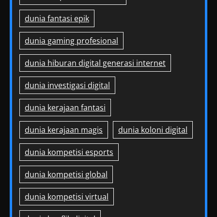
dunia fantasi epik
dunia gaming profesional
dunia hiburan digital generasi internet
dunia investigasi digital
dunia kerajaan fantasi
dunia kerajaan magis
dunia koloni digital
dunia kompetisi esports
dunia kompetisi global
dunia kompetisi virtual