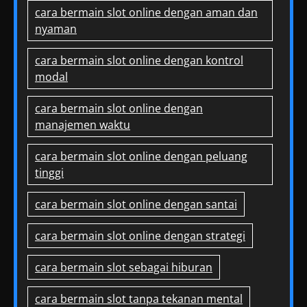
cara bermain slot online dengan aman dan
nyaman
cara bermain slot online dengan kontrol
modal
cara bermain slot online dengan
manajemen waktu
cara bermain slot online dengan peluang
tinggi
cara bermain slot online dengan santai
cara bermain slot online dengan strategi
cara bermain slot sebagai hiburan
cara bermain slot tanpa tekanan mental