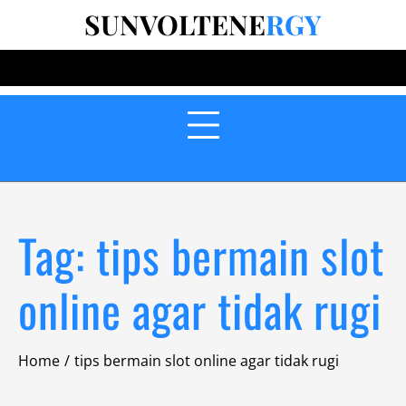
Skip
SUNVOLTENE
RGY
to
content
Tag:
tips bermain slot
online agar tidak rugi
Home
tips bermain slot online agar tidak rugi