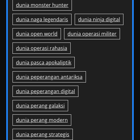
dunia monster hunter
dunia naga legendaris
dunia ninja digital
dunia open world
dunia operasi militer
dunia operasi rahasia
dunia pasca apokaliptik
dunia peperangan antariksa
dunia peperangan digital
dunia perang galaksi
dunia perang modern
dunia perang strategis