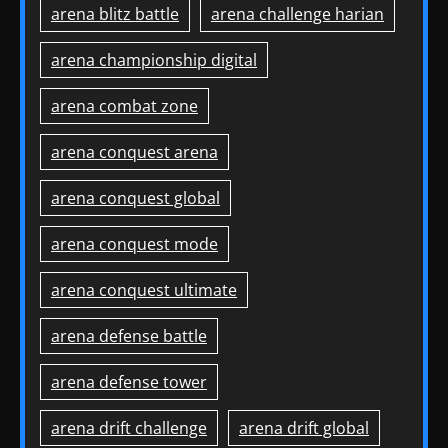
arena blitz battle
arena challenge harian
arena championship digital
arena combat zone
arena conquest arena
arena conquest global
arena conquest mode
arena conquest ultimate
arena defense battle
arena defense tower
arena drift challenge
arena drift global