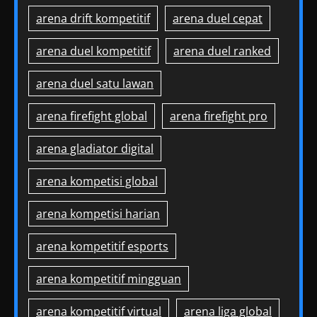
arena drift kompetitif
arena duel cepat
arena duel kompetitif
arena duel ranked
arena duel satu lawan
arena firefight global
arena firefight pro
arena gladiator digital
arena kompetisi global
arena kompetisi harian
arena kompetitif esports
arena kompetitif mingguan
arena kompetitif virtual
arena liga global