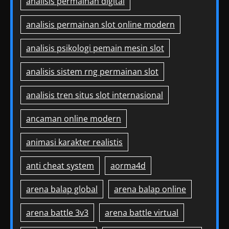
analisis permainan digital
analisis permainan slot online modern
analisis psikologi pemain mesin slot
analisis sistem rng permainan slot
analisis tren situs slot internasional
ancaman online modern
animasi karakter realistis
anti cheat system
aorma4d
arena balap global
arena balap online
arena battle 3v3
arena battle virtual