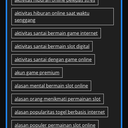
aktivitas hiburan online pelepas stres
aktivitas hiburan online saat waktu
senggang
aktivitas santai bermain game internet
aktivitas santai bermain slot digital
aktivitas santai dengan game online
akun game premium
alasan mental bermain slot online
alasan orang menikmati permainan slot
alasan popularitas togel berbasis internet
alasan populer permainan slot online