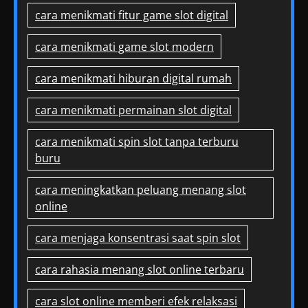
cara menikmati fitur game slot digital
cara menikmati game slot modern
cara menikmati hiburan digital rumah
cara menikmati permainan slot digital
cara menikmati spin slot tanpa terburu
buru
cara meningkatkan peluang menang slot
online
cara menjaga konsentrasi saat spin slot
cara rahasia menang slot online terbaru
cara slot online memberi efek relaksasi