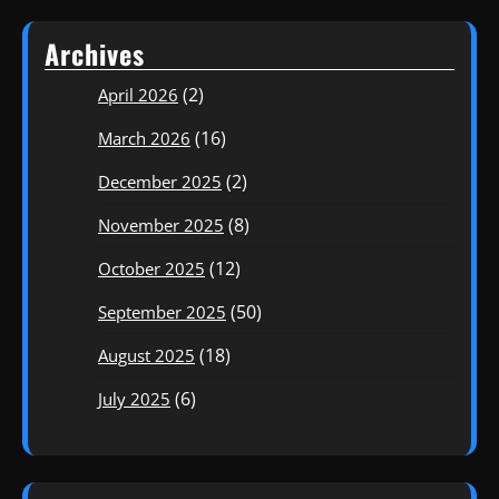
Archives
(2)
April 2026
(16)
March 2026
(2)
December 2025
(8)
November 2025
(12)
October 2025
(50)
September 2025
(18)
August 2025
(6)
July 2025