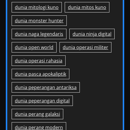
dunia mitologi kuno
dunia mitos kuno
dunia monster hunter
dunia naga legendaris
dunia ninja digital
dunia open world
dunia operasi militer
dunia operasi rahasia
dunia pasca apokaliptik
dunia peperangan antariksa
dunia peperangan digital
dunia perang galaksi
dunia perang modern