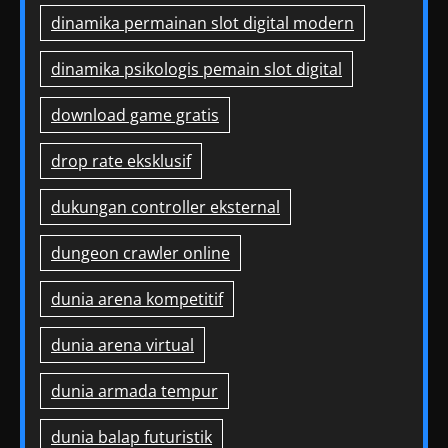
dinamika permainan slot digital modern
dinamika psikologis pemain slot digital
download game gratis
drop rate eksklusif
dukungan controller eksternal
dungeon crawler online
dunia arena kompetitif
dunia arena virtual
dunia armada tempur
dunia balap futuristik