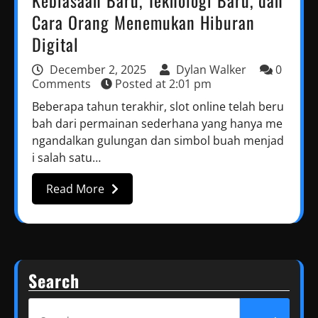
Kebiasaan Baru, Teknologi Baru, dan
Cara Orang Menemukan Hiburan
Digital
December 2, 2025
Dylan Walker
0
Comments
Posted at
2:01 pm
Beberapa tahun terakhir, slot online telah beru
bah dari permainan sederhana yang hanya me
ngandalkan gulungan dan simbol buah menjad
i salah satu…
Read More
Search
Search