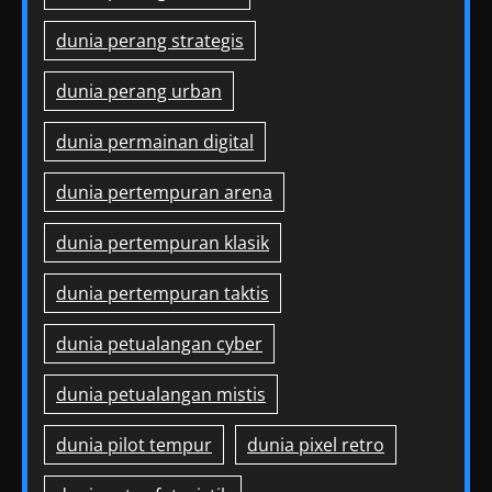
dunia perang strategis
dunia perang urban
dunia permainan digital
dunia pertempuran arena
dunia pertempuran klasik
dunia pertempuran taktis
dunia petualangan cyber
dunia petualangan mistis
dunia pilot tempur
dunia pixel retro