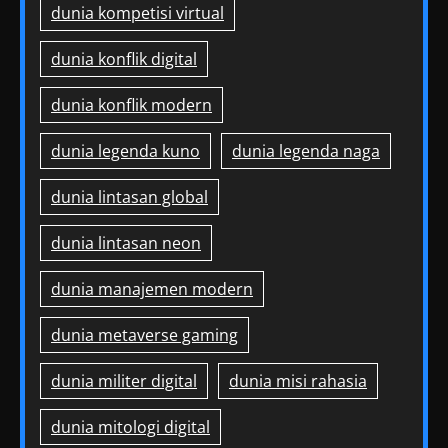
dunia kompetisi virtual
dunia konflik digital
dunia konflik modern
dunia legenda kuno
dunia legenda naga
dunia lintasan global
dunia lintasan neon
dunia manajemen modern
dunia metaverse gaming
dunia militer digital
dunia misi rahasia
dunia mitologi digital