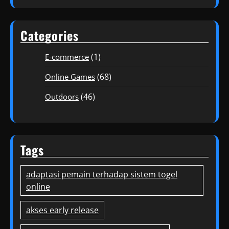
Categories
(1)
E-commerce
(68)
Online Games
(46)
Outdoors
Tags
adaptasi pemain terhadap sistem togel
online
akses early release