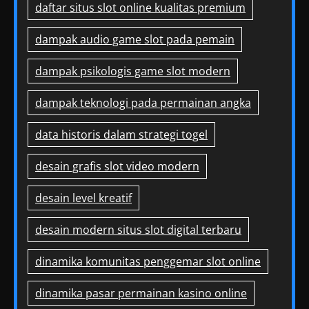
daftar situs slot online kualitas premium
dampak audio game slot pada pemain
dampak psikologis game slot modern
dampak teknologi pada permainan angka
data historis dalam strategi togel
desain grafis slot video modern
desain level kreatif
desain modern situs slot digital terbaru
dinamika komunitas penggemar slot online
dinamika pasar permainan kasino online