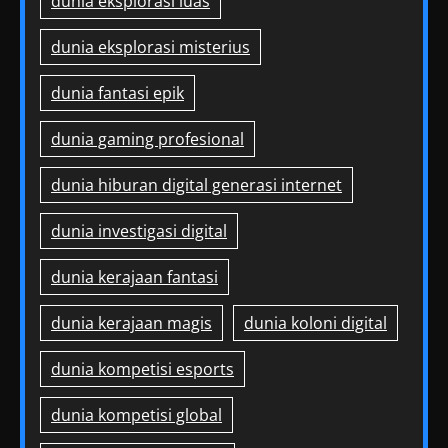
dunia eksplorasi luas
dunia eksplorasi misterius
dunia fantasi epik
dunia gaming profesional
dunia hiburan digital generasi internet
dunia investigasi digital
dunia kerajaan fantasi
dunia kerajaan magis
dunia koloni digital
dunia kompetisi esports
dunia kompetisi global