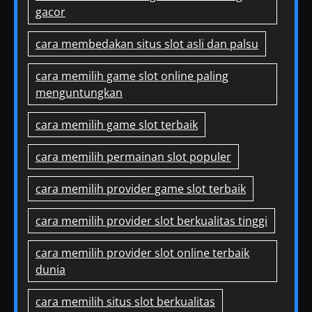
gacor
cara membedakan situs slot asli dan palsu
cara memilih game slot online paling
menguntungkan
cara memilih game slot terbaik
cara memilih permainan slot populer
cara memilih provider game slot terbaik
cara memilih provider slot berkualitas tinggi
cara memilih provider slot online terbaik
dunia
cara memilih situs slot berkualitas