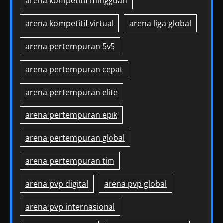
arena kompetitif mingguan
arena kompetitif virtual
arena liga global
arena pertempuran 5v5
arena pertempuran cepat
arena pertempuran elite
arena pertempuran epik
arena pertempuran global
arena pertempuran tim
arena pvp digital
arena pvp global
arena pvp internasional