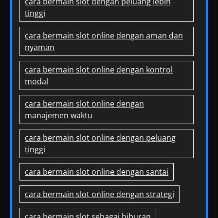
cara bermain slot dengan peluang lebih
tinggi
cara bermain slot online dengan aman dan
nyaman
cara bermain slot online dengan kontrol
modal
cara bermain slot online dengan
manajemen waktu
cara bermain slot online dengan peluang
tinggi
cara bermain slot online dengan santai
cara bermain slot online dengan strategi
cara bermain slot sebagai hiburan