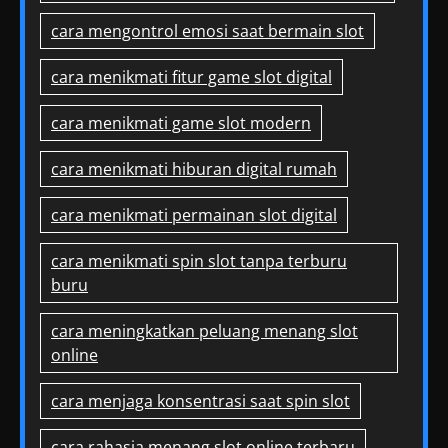
cara mengontrol emosi saat bermain slot
cara menikmati fitur game slot digital
cara menikmati game slot modern
cara menikmati hiburan digital rumah
cara menikmati permainan slot digital
cara menikmati spin slot tanpa terburu
buru
cara meningkatkan peluang menang slot
online
cara menjaga konsentrasi saat spin slot
cara rahasia menang slot online terbaru