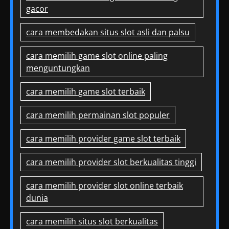
gacor
cara membedakan situs slot asli dan palsu
cara memilih game slot online paling
menguntungkan
cara memilih game slot terbaik
cara memilih permainan slot populer
cara memilih provider game slot terbaik
cara memilih provider slot berkualitas tinggi
cara memilih provider slot online terbaik
dunia
cara memilih situs slot berkualitas