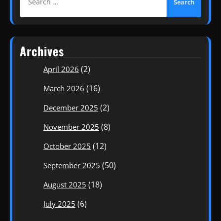
for:
Archives
(2)
April 2026
(16)
March 2026
(2)
December 2025
(8)
November 2025
(12)
October 2025
(50)
September 2025
(18)
August 2025
(6)
July 2025