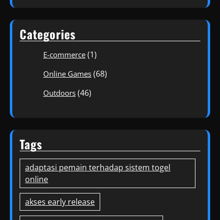
Categories
(1)
E-commerce
(68)
Online Games
(46)
Outdoors
Tags
adaptasi pemain terhadap sistem togel
online
akses early release