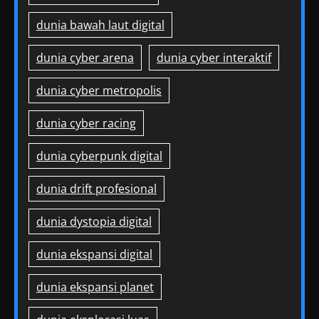
dunia bawah laut digital
dunia cyber arena
dunia cyber interaktif
dunia cyber metropolis
dunia cyber racing
dunia cyberpunk digital
dunia drift profesional
dunia dystopia digital
dunia ekspansi digital
dunia ekspansi planet