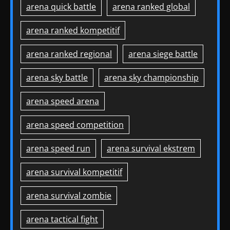
arena quick battle
arena ranked global
arena ranked kompetitif
arena ranked regional
arena siege battle
arena sky battle
arena sky championship
arena speed arena
arena speed competition
arena speed run
arena survival ekstrem
arena survival kompetitif
arena survival zombie
arena tactical fight