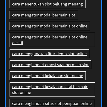
cara menentukan slot peluang menang
cara mengatur modal bermain slot
cara mengatur modal bermain slot online
cara mengatur modal bermain slot online
efektif
cara menggunakan fitur demo slot online
cara menghindari emosi saat bermain slot
cara menghindari kekalahan slot online
cara menghindari kesalahan fatal bermain
slot online
cara menghindari situs slot penipuan online