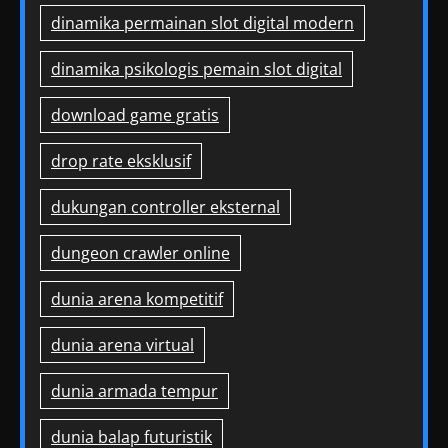
dinamika permainan slot digital modern
dinamika psikologis pemain slot digital
download game gratis
drop rate eksklusif
dukungan controller eksternal
dungeon crawler online
dunia arena kompetitif
dunia arena virtual
dunia armada tempur
dunia balap futuristik