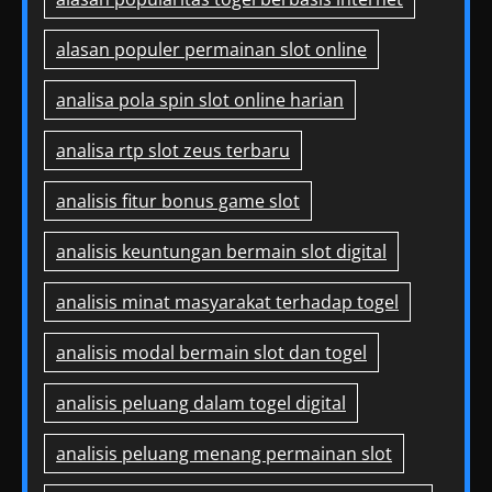
alasan populer permainan slot online
analisa pola spin slot online harian
analisa rtp slot zeus terbaru
analisis fitur bonus game slot
analisis keuntungan bermain slot digital
analisis minat masyarakat terhadap togel
analisis modal bermain slot dan togel
analisis peluang dalam togel digital
analisis peluang menang permainan slot