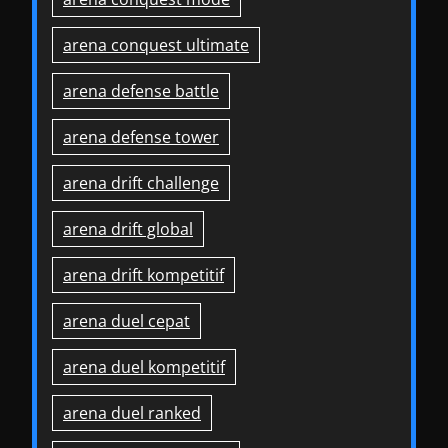
arena conquest ultimate
arena defense battle
arena defense tower
arena drift challenge
arena drift global
arena drift kompetitif
arena duel cepat
arena duel kompetitif
arena duel ranked