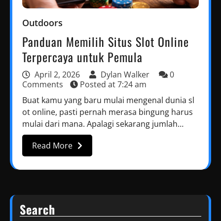
Outdoors
Panduan Memilih Situs Slot Online
Terpercaya untuk Pemula
April 2, 2026
Dylan Walker
0
Comments
Posted at
7:24 am
Buat kamu yang baru mulai mengenal dunia sl
ot online, pasti pernah merasa bingung harus
mulai dari mana. Apalagi sekarang jumlah…
Read More
Search