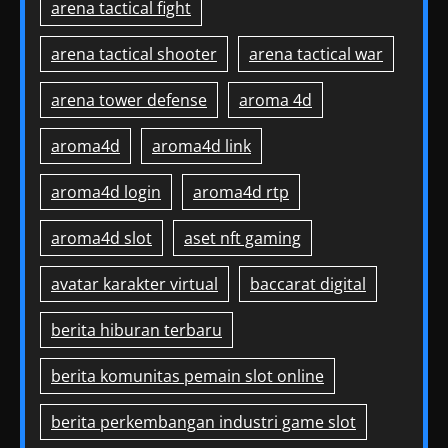
arena tactical fight
arena tactical shooter
arena tactical war
arena tower defense
aroma 4d
aroma4d
aroma4d link
aroma4d login
aroma4d rtp
aroma4d slot
aset nft gaming
avatar karakter virtual
baccarat digital
berita hiburan terbaru
berita komunitas pemain slot online
berita perkembangan industri game slot