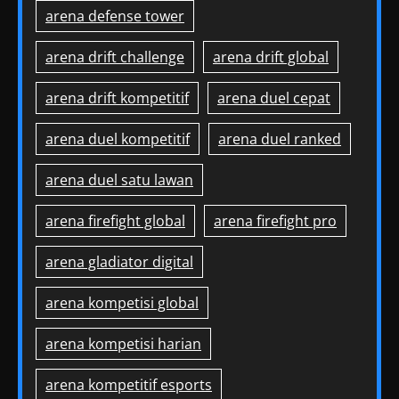
arena defense tower
arena drift challenge
arena drift global
arena drift kompetitif
arena duel cepat
arena duel kompetitif
arena duel ranked
arena duel satu lawan
arena firefight global
arena firefight pro
arena gladiator digital
arena kompetisi global
arena kompetisi harian
arena kompetitif esports