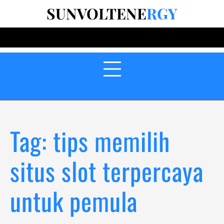
Skip
SUNVOLTENE
RGY
to
content
Tag:
tips memilih
situs slot terpercaya
untuk pemula