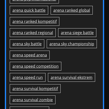
arena quick battle
arena ranked global
arena ranked kompetitif
arena ranked regional
arena siege battle
arena sky battle
arena sky championship
arena speed arena
arena speed competition
arena speed run
arena survival ekstrem
arena survival kompetitif
arena survival zombie