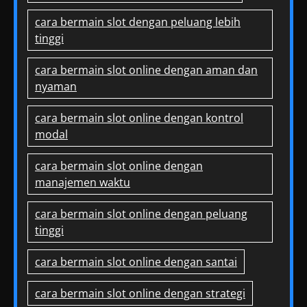
cara bermain slot dengan peluang lebih
tinggi
cara bermain slot online dengan aman dan
nyaman
cara bermain slot online dengan kontrol
modal
cara bermain slot online dengan
manajemen waktu
cara bermain slot online dengan peluang
tinggi
cara bermain slot online dengan santai
cara bermain slot online dengan strategi