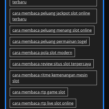
terbaru
cara membaca peluang jackpot slot online
terbaru
cara membaca peluang menang slot online
cara membaca peluang permainan togel
cara membaca pola slot modern
cara membaca review situs slot terpercaya
cara membaca ritme kemenangan mesin
slot
cara membaca rtp game slot
cara membaca rtp live slot online