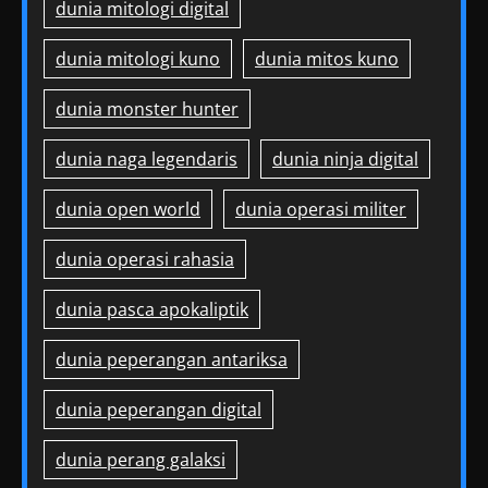
dunia mitologi digital
dunia mitologi kuno
dunia mitos kuno
dunia monster hunter
dunia naga legendaris
dunia ninja digital
dunia open world
dunia operasi militer
dunia operasi rahasia
dunia pasca apokaliptik
dunia peperangan antariksa
dunia peperangan digital
dunia perang galaksi