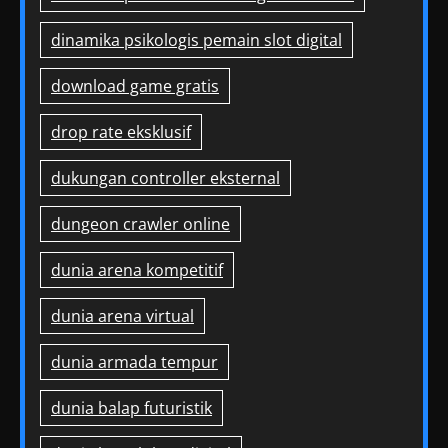
dinamika psikologis pemain slot digital
download game gratis
drop rate eksklusif
dukungan controller eksternal
dungeon crawler online
dunia arena kompetitif
dunia arena virtual
dunia armada tempur
dunia balap futuristik