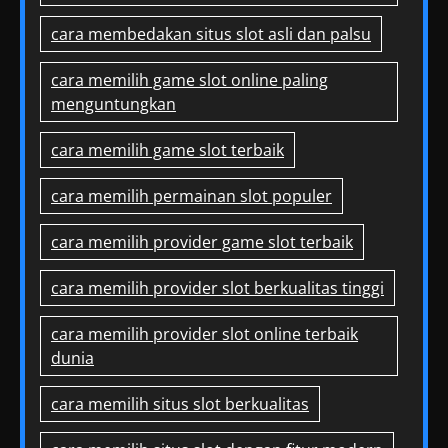
cara membedakan situs slot asli dan palsu
cara memilih game slot online paling
menguntungkan
cara memilih game slot terbaik
cara memilih permainan slot populer
cara memilih provider game slot terbaik
cara memilih provider slot berkualitas tinggi
cara memilih provider slot online terbaik
dunia
cara memilih situs slot berkualitas