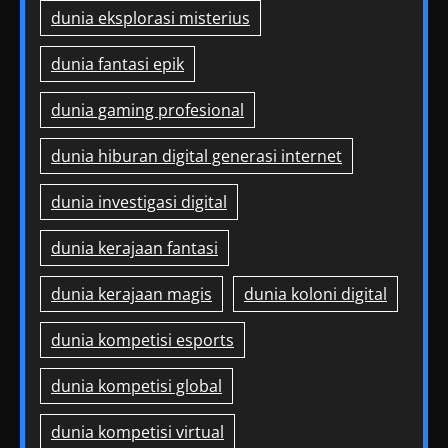
dunia eksplorasi misterius
dunia fantasi epik
dunia gaming profesional
dunia hiburan digital generasi internet
dunia investigasi digital
dunia kerajaan fantasi
dunia kerajaan magis
dunia koloni digital
dunia kompetisi esports
dunia kompetisi global
dunia kompetisi virtual