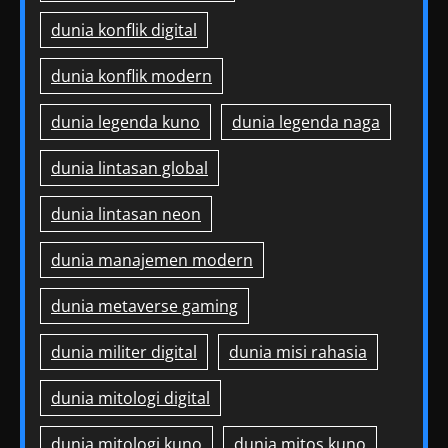
dunia konflik digital
dunia konflik modern
dunia legenda kuno
dunia legenda naga
dunia lintasan global
dunia lintasan neon
dunia manajemen modern
dunia metaverse gaming
dunia militer digital
dunia misi rahasia
dunia mitologi digital
dunia mitologi kuno
dunia mitos kuno