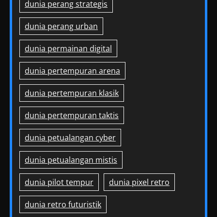
dunia perang strategis
dunia perang urban
dunia permainan digital
dunia pertempuran arena
dunia pertempuran klasik
dunia pertempuran taktis
dunia petualangan cyber
dunia petualangan mistis
dunia pilot tempur
dunia pixel retro
dunia retro futuristik