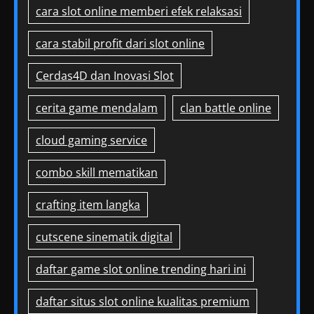
cara slot online memberi efek relaksasi
cara stabil profit dari slot online
Cerdas4D dan Inovasi Slot
cerita game mendalam
clan battle online
cloud gaming service
combo skill mematikan
crafting item langka
cutscene sinematik digital
daftar game slot online trending hari ini
daftar situs slot online kualitas premium