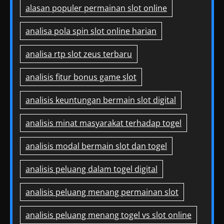
alasan populer permainan slot online
analisa pola spin slot online harian
analisa rtp slot zeus terbaru
analisis fitur bonus game slot
analisis keuntungan bermain slot digital
analisis minat masyarakat terhadap togel
analisis modal bermain slot dan togel
analisis peluang dalam togel digital
analisis peluang menang permainan slot
analisis peluang menang togel vs slot online