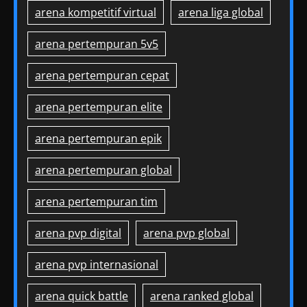
arena kompetitif virtual
arena liga global
arena pertempuran 5v5
arena pertempuran cepat
arena pertempuran elite
arena pertempuran epik
arena pertempuran global
arena pertempuran tim
arena pvp digital
arena pvp global
arena pvp internasional
arena quick battle
arena ranked global