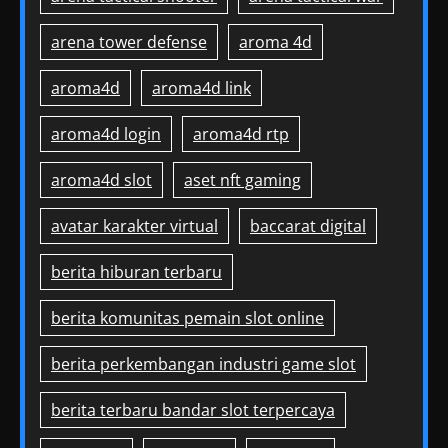
arena tower defense
aroma 4d
aroma4d
aroma4d link
aroma4d login
aroma4d rtp
aroma4d slot
aset nft gaming
avatar karakter virtual
baccarat digital
berita hiburan terbaru
berita komunitas pemain slot online
berita perkembangan industri game slot
berita terbaru bandar slot terpercaya