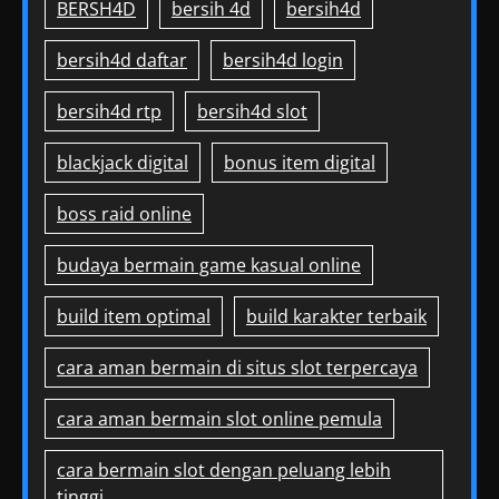
BERSH4D
bersih 4d
bersih4d
bersih4d daftar
bersih4d login
bersih4d rtp
bersih4d slot
blackjack digital
bonus item digital
boss raid online
budaya bermain game kasual online
build item optimal
build karakter terbaik
cara aman bermain di situs slot terpercaya
cara aman bermain slot online pemula
cara bermain slot dengan peluang lebih
tinggi