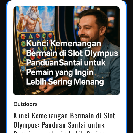
Outdoors
Kunci Kemenangan Bermain di Slot
Olympus: Panduan Santai untuk