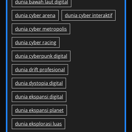
dunia bawah laut digital
dunia cyber arena
dunia cyber interaktif
dunia cyber metropolis
dunia cyber racing
dunia cyberpunk digital
dunia drift profesional
dunia dystopia digital
dunia ekspansi digital
dunia ekspansi planet
dunia eksplorasi luas