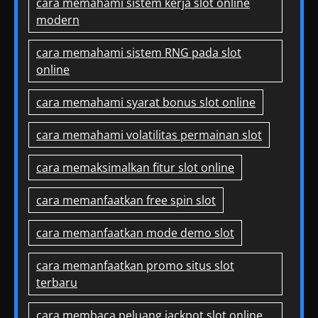
cara memahami sistem kerja slot online
modern
cara memahami sistem RNG pada slot
online
cara memahami syarat bonus slot online
cara memahami volatilitas permainan slot
cara memaksimalkan fitur slot online
cara memanfaatkan free spin slot
cara memanfaatkan mode demo slot
cara memanfaatkan promo situs slot
terbaru
cara membaca peluang jackpot slot online