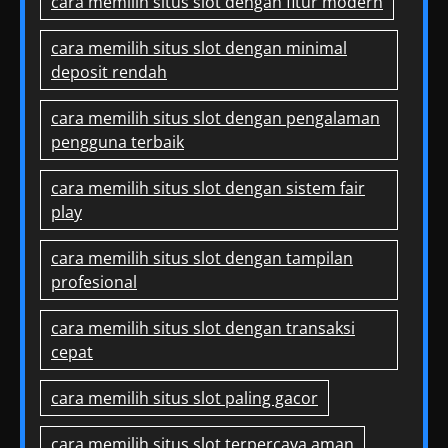
cara memilih situs slot dengan fitur modern
cara memilih situs slot dengan minimal
deposit rendah
cara memilih situs slot dengan pengalaman
pengguna terbaik
cara memilih situs slot dengan sistem fair
play
cara memilih situs slot dengan tampilan
profesional
cara memilih situs slot dengan transaksi
cepat
cara memilih situs slot paling gacor
cara memilih situs slot terpercaya aman