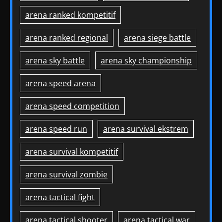
arena ranked kompetitif
arena ranked regional
arena siege battle
arena sky battle
arena sky championship
arena speed arena
arena speed competition
arena speed run
arena survival ekstrem
arena survival kompetitif
arena survival zombie
arena tactical fight
arena tactical shooter
arena tactical war