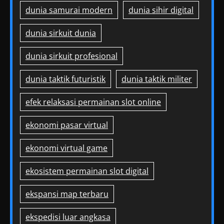
dunia samurai modern
dunia sihir digital
dunia sirkuit dunia
dunia sirkuit profesional
dunia taktik futuristik
dunia taktik militer
efek relaksasi permainan slot online
ekonomi pasar virtual
ekonomi virtual game
ekosistem permainan slot digital
ekspansi map terbaru
ekspedisi luar angkasa