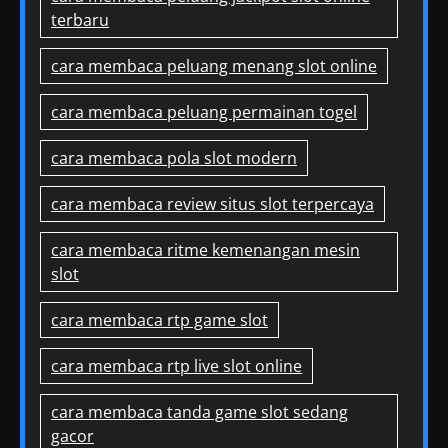
terbaru
cara membaca peluang menang slot online
cara membaca peluang permainan togel
cara membaca pola slot modern
cara membaca review situs slot terpercaya
cara membaca ritme kemenangan mesin
slot
cara membaca rtp game slot
cara membaca rtp live slot online
cara membaca tanda game slot sedang
gacor