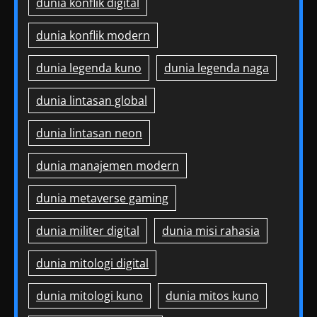
dunia konflik digital
dunia konflik modern
dunia legenda kuno
dunia legenda naga
dunia lintasan global
dunia lintasan neon
dunia manajemen modern
dunia metaverse gaming
dunia militer digital
dunia misi rahasia
dunia mitologi digital
dunia mitologi kuno
dunia mitos kuno