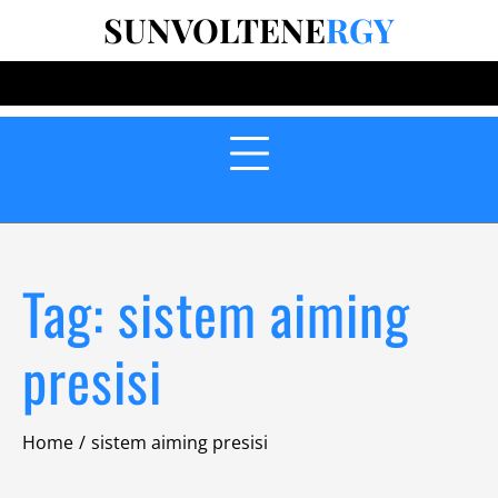
Skip
SUNVOLTENE
RGY
to
content
Tag:
sistem aiming
presisi
Home
sistem aiming presisi