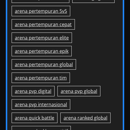
arena pertempuran 5v5
arena pertempuran cepat
arena pertempuran elite
arena pertempuran epik
arena pertempuran global
arena pertempuran tim
arena pvp digital
arena pvp global
arena pvp internasional
arena quick battle
arena ranked global