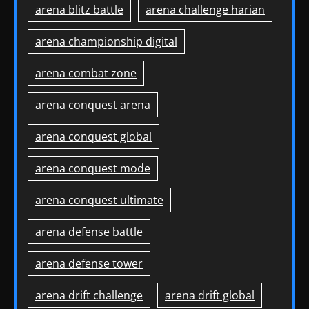
arena blitz battle
arena challenge harian
arena championship digital
arena combat zone
arena conquest arena
arena conquest global
arena conquest mode
arena conquest ultimate
arena defense battle
arena defense tower
arena drift challenge
arena drift global