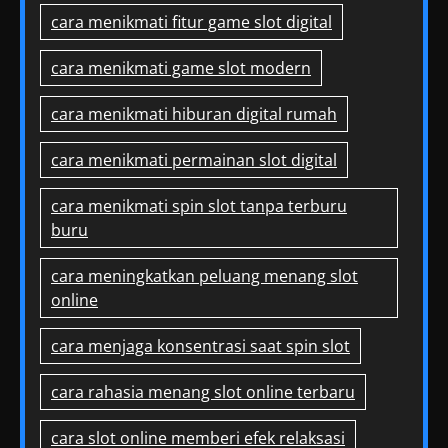
cara menikmati fitur game slot digital
cara menikmati game slot modern
cara menikmati hiburan digital rumah
cara menikmati permainan slot digital
cara menikmati spin slot tanpa terburu
buru
cara meningkatkan peluang menang slot
online
cara menjaga konsentrasi saat spin slot
cara rahasia menang slot online terbaru
cara slot online memberi efek relaksasi