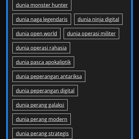
dunia monster hunter
dunia naga legendaris
dunia ninja digital
dunia open world
dunia operasi militer
dunia operasi rahasia
dunia pasca apokaliptik
dunia peperangan antariksa
dunia peperangan digital
dunia perang galaksi
dunia perang modern
dunia perang strategis