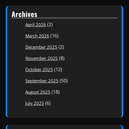
Archives
(2)
April 2026
(16)
March 2026
(2)
December 2025
(8)
November 2025
(12)
October 2025
(50)
September 2025
(18)
August 2025
(6)
July 2025