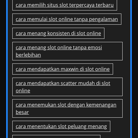
cara memilih situs slot terpercaya terbaru
cara memulai slot online tanpa pengalaman
cara menang konsisten di slot online
cara menang slot online tanpa emosi
berlebihan
cara mendapatkan maxwin di slot online
cara mendapatkan scatter mudah di slot
online
cara menemukan slot dengan kemenangan
besar
cara menentukan slot peluang menang