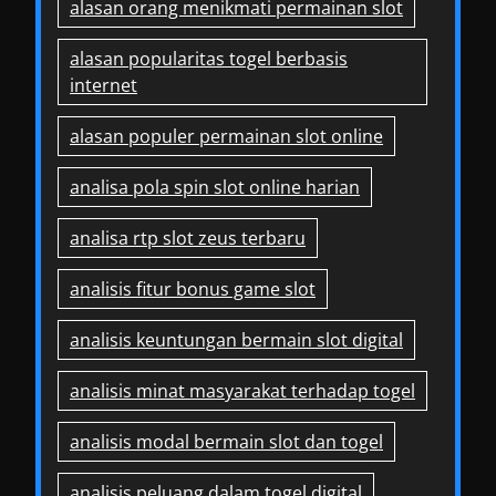
alasan orang menikmati permainan slot
alasan popularitas togel berbasis
internet
alasan populer permainan slot online
analisa pola spin slot online harian
analisa rtp slot zeus terbaru
analisis fitur bonus game slot
analisis keuntungan bermain slot digital
analisis minat masyarakat terhadap togel
analisis modal bermain slot dan togel
analisis peluang dalam togel digital