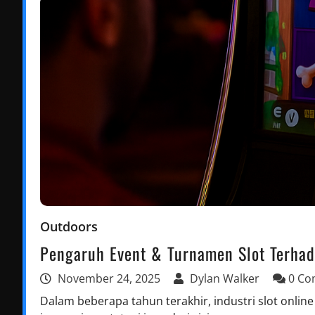
Outdoors
Pengaruh Event & Turnamen Slot Terha
November 24, 2025
Dylan Walker
0 Co
Dalam beberapa tahun terakhir, industri slot onlin