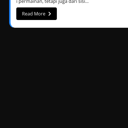
i permainan, tetapi juga dari sisi…
Read More