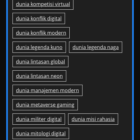
dunia kompetisi virtual
dunia konflik digital
dunia konflik modern
dunia legenda kuno
dunia legenda naga
dunia lintasan global
dunia lintasan neon
dunia manajemen modern
dunia metaverse gaming
dunia militer digital
dunia misi rahasia
dunia mitologi digital