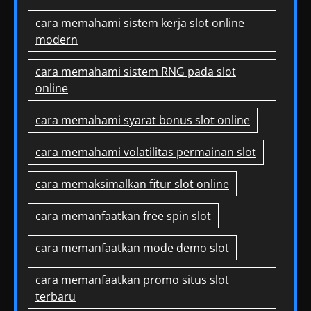
cara memahami sistem kerja slot online
modern
cara memahami sistem RNG pada slot
online
cara memahami syarat bonus slot online
cara memahami volatilitas permainan slot
cara memaksimalkan fitur slot online
cara memanfaatkan free spin slot
cara memanfaatkan mode demo slot
cara memanfaatkan promo situs slot
terbaru