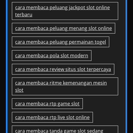
cara membaca peluang jackpot slot online
terbaru
cara membaca peluang menang slot online
cara membaca peluang permainan togel
cara membaca pola slot modern
cara membaca review situs slot terpercaya
cara membaca ritme kemenangan mesin
slot
cara membaca rtp game slot
cara membaca rtp live slot online
cara membaca tanda game slot sedang