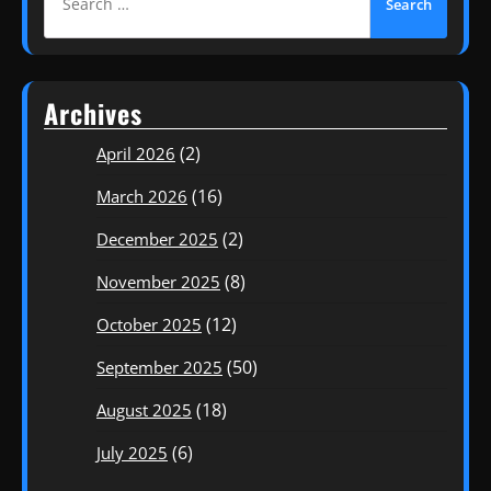
for:
Archives
(2)
April 2026
(16)
March 2026
(2)
December 2025
(8)
November 2025
(12)
October 2025
(50)
September 2025
(18)
August 2025
(6)
July 2025