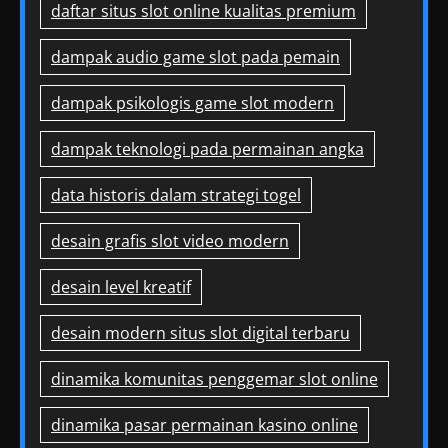
daftar situs slot online kualitas premium
dampak audio game slot pada pemain
dampak psikologis game slot modern
dampak teknologi pada permainan angka
data historis dalam strategi togel
desain grafis slot video modern
desain level kreatif
desain modern situs slot digital terbaru
dinamika komunitas penggemar slot online
dinamika pasar permainan kasino online