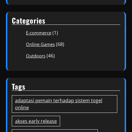
Categories
(1)
E-commerce
(68)
Online Games
(46)
Outdoors
Tags
adaptasi pemain terhadap sistem togel
online
akses early release