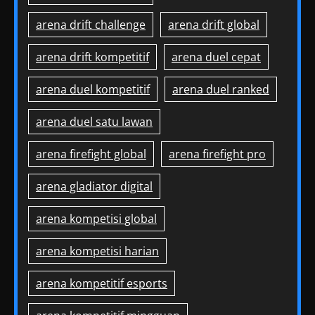
arena drift challenge
arena drift global
arena drift kompetitif
arena duel cepat
arena duel kompetitif
arena duel ranked
arena duel satu lawan
arena firefight global
arena firefight pro
arena gladiator digital
arena kompetisi global
arena kompetisi harian
arena kompetitif esports