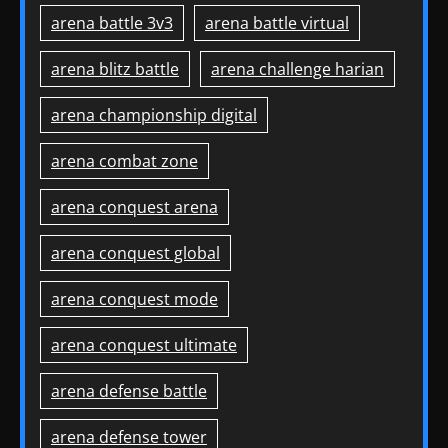
arena battle 3v3
arena battle virtual
arena blitz battle
arena challenge harian
arena championship digital
arena combat zone
arena conquest arena
arena conquest global
arena conquest mode
arena conquest ultimate
arena defense battle
arena defense tower