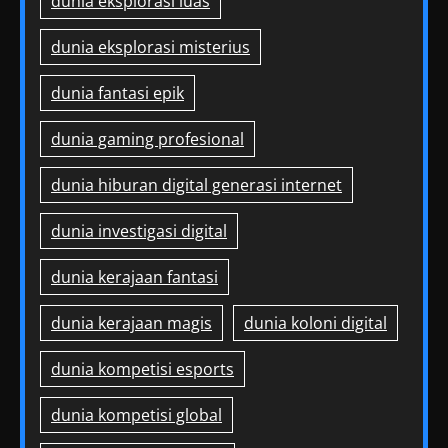
dunia eksplorasi luas
dunia eksplorasi misterius
dunia fantasi epik
dunia gaming profesional
dunia hiburan digital generasi internet
dunia investigasi digital
dunia kerajaan fantasi
dunia kerajaan magis
dunia koloni digital
dunia kompetisi esports
dunia kompetisi global