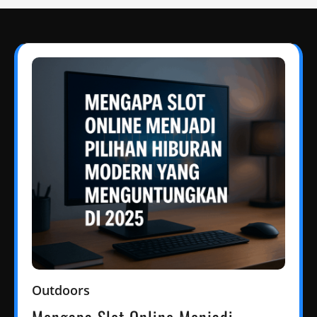
Outdoors