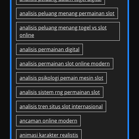
analisis peluang menang permainan slot
analisis peluang menang togel vs slot
online
analisis permainan digital
analisis permainan slot online modern
analisis psikologi pemain mesin slot
analisis sistem rng permainan slot
analisis tren situs slot internasional
ancaman online modern
animasi karakter realistis