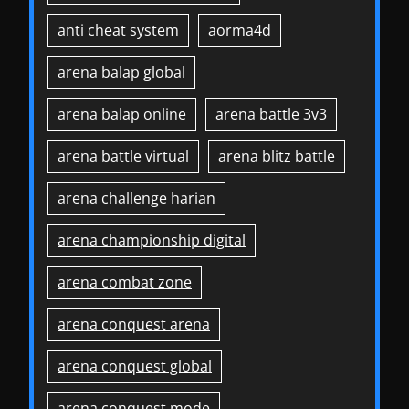
anti cheat system
aorma4d
arena balap global
arena balap online
arena battle 3v3
arena battle virtual
arena blitz battle
arena challenge harian
arena championship digital
arena combat zone
arena conquest arena
arena conquest global
arena conquest mode