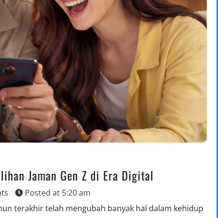
lihan Jaman Gen Z di Era Digital
nts
Posted at
5:20 am
hun terakhir telah mengubah banyak hal dalam kehidup