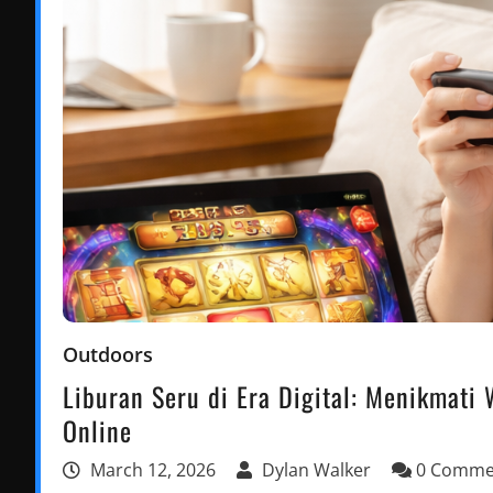
Outdoors
Liburan Seru di Era Digital: Menikmati
Online
March 12, 2026
Dylan Walker
0 Comme