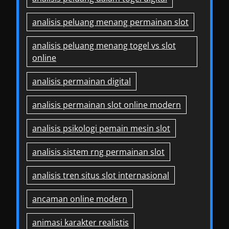
analisis peluang menang permainan slot
analisis peluang menang togel vs slot
online
analisis permainan digital
analisis permainan slot online modern
analisis psikologi pemain mesin slot
analisis sistem rng permainan slot
analisis tren situs slot internasional
ancaman online modern
animasi karakter realistis