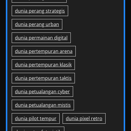
dunia perang strategis
dunia perang urban
dunia permainan digital
dunia pertempuran arena
dunia pertempuran klasik
dunia pertempuran taktis
dunia petualangan cyber
dunia petualangan mistis
dunia pilot tempur
dunia pixel retro