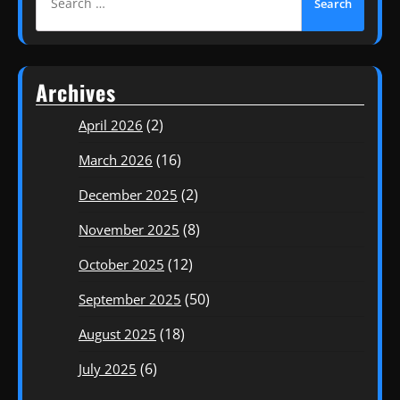
for:
Archives
(2)
April 2026
(16)
March 2026
(2)
December 2025
(8)
November 2025
(12)
October 2025
(50)
September 2025
(18)
August 2025
(6)
July 2025