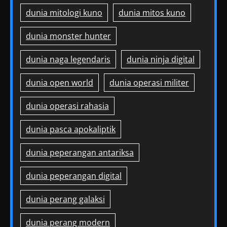
dunia mitologi kuno
dunia mitos kuno
dunia monster hunter
dunia naga legendaris
dunia ninja digital
dunia open world
dunia operasi militer
dunia operasi rahasia
dunia pasca apokaliptik
dunia peperangan antariksa
dunia peperangan digital
dunia perang galaksi
dunia perang modern