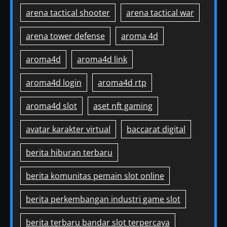
arena tactical shooter
arena tactical war
arena tower defense
aroma 4d
aroma4d
aroma4d link
aroma4d login
aroma4d rtp
aroma4d slot
aset nft gaming
avatar karakter virtual
baccarat digital
berita hiburan terbaru
berita komunitas pemain slot online
berita perkembangan industri game slot
berita terbaru bandar slot terpercaya