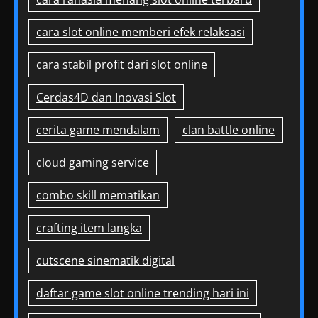
cara slot online memberi efek relaksasi
cara stabil profit dari slot online
Cerdas4D dan Inovasi Slot
cerita game mendalam
clan battle online
cloud gaming service
combo skill mematikan
crafting item langka
cutscene sinematik digital
daftar game slot online trending hari ini