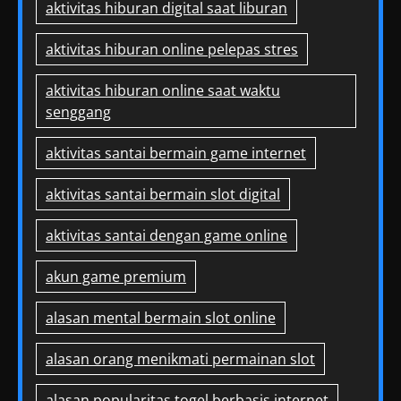
aktivitas hiburan digital saat liburan
aktivitas hiburan online pelepas stres
aktivitas hiburan online saat waktu
senggang
aktivitas santai bermain game internet
aktivitas santai bermain slot digital
aktivitas santai dengan game online
akun game premium
alasan mental bermain slot online
alasan orang menikmati permainan slot
alasan popularitas togel berbasis internet