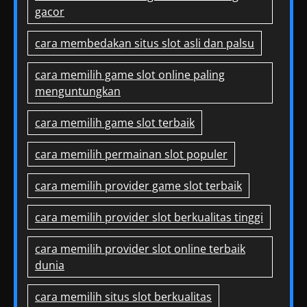
gacor
cara membedakan situs slot asli dan palsu
cara memilih game slot online paling
menguntungkan
cara memilih game slot terbaik
cara memilih permainan slot populer
cara memilih provider game slot terbaik
cara memilih provider slot berkualitas tinggi
cara memilih provider slot online terbaik
dunia
cara memilih situs slot berkualitas