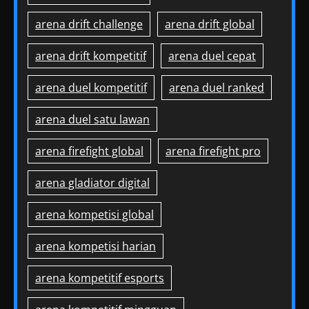
arena drift challenge
arena drift global
arena drift kompetitif
arena duel cepat
arena duel kompetitif
arena duel ranked
arena duel satu lawan
arena firefight global
arena firefight pro
arena gladiator digital
arena kompetisi global
arena kompetisi harian
arena kompetitif esports