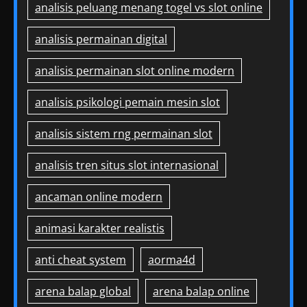
analisis peluang menang togel vs slot online
analisis permainan digital
analisis permainan slot online modern
analisis psikologi pemain mesin slot
analisis sistem rng permainan slot
analisis tren situs slot internasional
ancaman online modern
animasi karakter realistis
anti cheat system
aorma4d
arena balap global
arena balap online