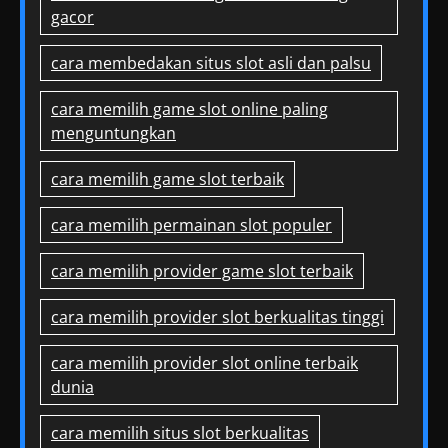
gacor
cara membedakan situs slot asli dan palsu
cara memilih game slot online paling
menguntungkan
cara memilih game slot terbaik
cara memilih permainan slot populer
cara memilih provider game slot terbaik
cara memilih provider slot berkualitas tinggi
cara memilih provider slot online terbaik
dunia
cara memilih situs slot berkualitas