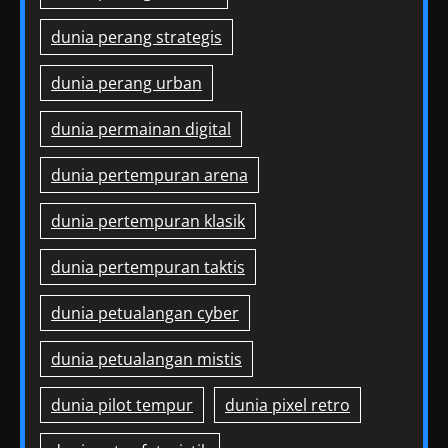
dunia perang strategis
dunia perang urban
dunia permainan digital
dunia pertempuran arena
dunia pertempuran klasik
dunia pertempuran taktis
dunia petualangan cyber
dunia petualangan mistis
dunia pilot tempur
dunia pixel retro