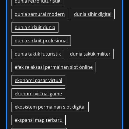
dunia retro futuristik
dunia samurai modern
dunia sihir digital
dunia sirkuit dunia
dunia sirkuit profesional
dunia taktik futuristik
dunia taktik militer
efek relaksasi permainan slot online
ekonomi pasar virtual
ekonomi virtual game
ekosistem permainan slot digital
ekspansi map terbaru