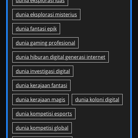
dunia eksplorasi luas
dunia eksplorasi misterius
dunia fantasi epik
dunia gaming profesional
dunia hiburan digital generasi internet
dunia investigasi digital
dunia kerajaan fantasi
dunia kerajaan magis
dunia koloni digital
dunia kompetisi esports
dunia kompetisi global