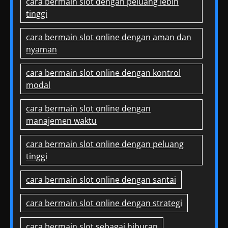
cara bermain slot dengan peluang lebih
tinggi
cara bermain slot online dengan aman dan
nyaman
cara bermain slot online dengan kontrol
modal
cara bermain slot online dengan
manajemen waktu
cara bermain slot online dengan peluang
tinggi
cara bermain slot online dengan santai
cara bermain slot online dengan strategi
cara bermain slot sebagai hiburan