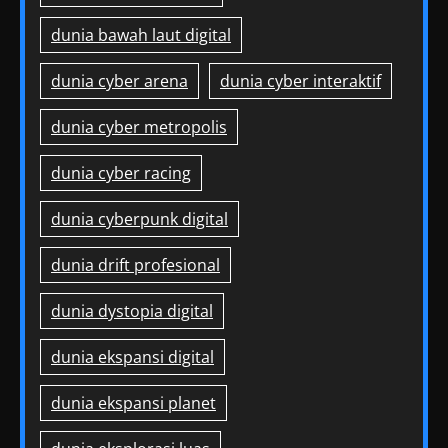
dunia bawah laut digital
dunia cyber arena
dunia cyber interaktif
dunia cyber metropolis
dunia cyber racing
dunia cyberpunk digital
dunia drift profesional
dunia dystopia digital
dunia ekspansi digital
dunia ekspansi planet