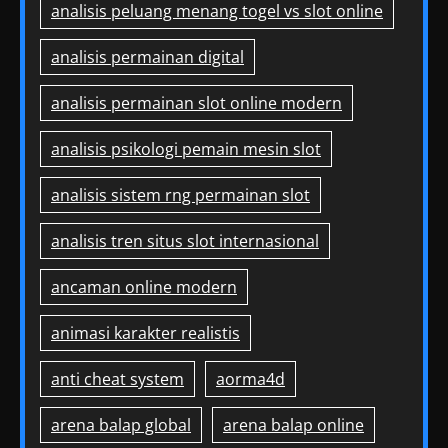
analisis peluang menang togel vs slot online
analisis permainan digital
analisis permainan slot online modern
analisis psikologi pemain mesin slot
analisis sistem rng permainan slot
analisis tren situs slot internasional
ancaman online modern
animasi karakter realistis
anti cheat system
aorma4d
arena balap global
arena balap online