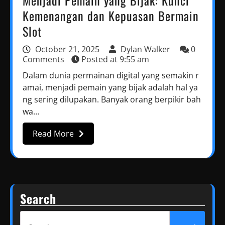
Menjadi Pemain yang Bijak: Kunci
Kemenangan dan Kepuasan Bermain
Slot
October 21, 2025
Dylan Walker
0
Comments
Posted at
9:55 am
Dalam dunia permainan digital yang semakin r
amai, menjadi pemain yang bijak adalah hal ya
ng sering dilupakan. Banyak orang berpikir bah
wa…
Read More
Search
Search