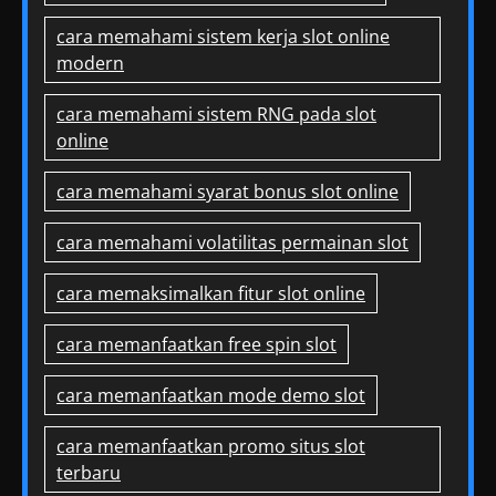
cara memahami sistem kerja slot online
modern
cara memahami sistem RNG pada slot
online
cara memahami syarat bonus slot online
cara memahami volatilitas permainan slot
cara memaksimalkan fitur slot online
cara memanfaatkan free spin slot
cara memanfaatkan mode demo slot
cara memanfaatkan promo situs slot
terbaru