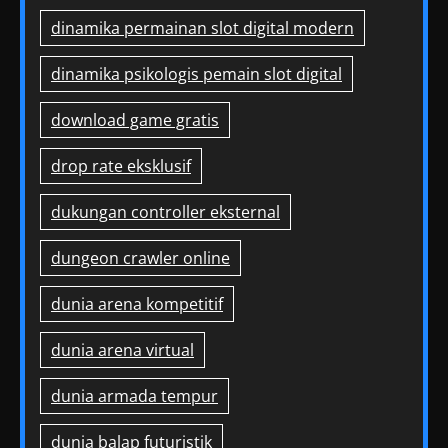
dinamika permainan slot digital modern
dinamika psikologis pemain slot digital
download game gratis
drop rate eksklusif
dukungan controller eksternal
dungeon crawler online
dunia arena kompetitif
dunia arena virtual
dunia armada tempur
dunia balap futuristik