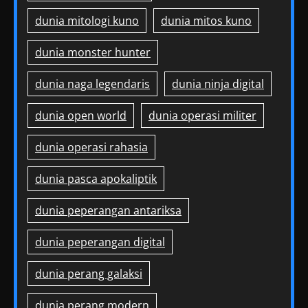
dunia mitologi kuno
dunia mitos kuno
dunia monster hunter
dunia naga legendaris
dunia ninja digital
dunia open world
dunia operasi militer
dunia operasi rahasia
dunia pasca apokaliptik
dunia peperangan antariksa
dunia peperangan digital
dunia perang galaksi
dunia perang modern