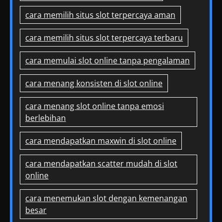
cara memilih situs slot terpercaya aman
cara memilih situs slot terpercaya terbaru
cara memulai slot online tanpa pengalaman
cara menang konsisten di slot online
cara menang slot online tanpa emosi
berlebihan
cara mendapatkan maxwin di slot online
cara mendapatkan scatter mudah di slot
online
cara menemukan slot dengan kemenangan
besar