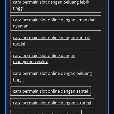
cara bermain slot dengan peluang lebih
tinggi
cara bermain slot online dengan aman dan
nyaman
cara bermain slot online dengan kontrol
modal
cara bermain slot online dengan
manajemen waktu
cara bermain slot online dengan peluang
tinggi
cara bermain slot online dengan santai
cara bermain slot online dengan strategi