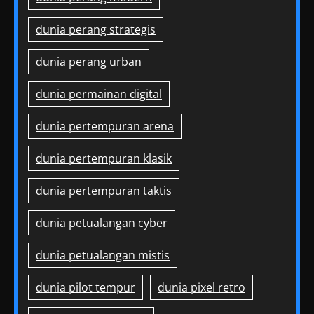
dunia perang strategis
dunia perang urban
dunia permainan digital
dunia pertempuran arena
dunia pertempuran klasik
dunia pertempuran taktis
dunia petualangan cyber
dunia petualangan mistis
dunia pilot tempur
dunia pixel retro