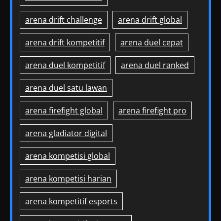
arena drift challenge
arena drift global
arena drift kompetitif
arena duel cepat
arena duel kompetitif
arena duel ranked
arena duel satu lawan
arena firefight global
arena firefight pro
arena gladiator digital
arena kompetisi global
arena kompetisi harian
arena kompetitif esports