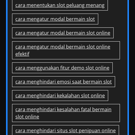
cara menentukan slot peluang menang
cara mengatur modal bermain slot
cara mengatur modal bermain slot online
cara mengatur modal bermain slot online
efektif
cara menggunakan fitur demo slot online
cara menghindari emosi saat bermain slot
cara menghindari kekalahan slot online
cara menghindari kesalahan fatal bermain
slot online
cara menghindari situs slot penipuan online