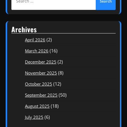
for:
Archives
(2)
April 2026
(16)
March 2026
(2)
December 2025
(8)
November 2025
(12)
October 2025
(50)
September 2025
(18)
August 2025
(6)
July 2025