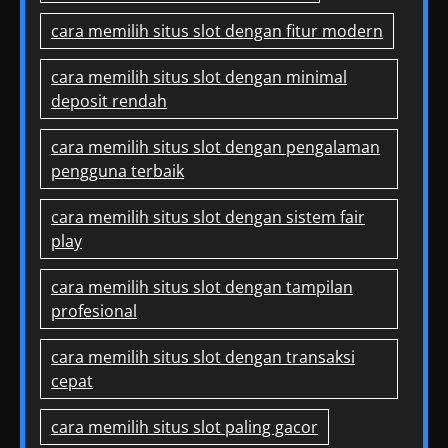
cara memilih situs slot dengan fitur modern
cara memilih situs slot dengan minimal
deposit rendah
cara memilih situs slot dengan pengalaman
pengguna terbaik
cara memilih situs slot dengan sistem fair
play
cara memilih situs slot dengan tampilan
profesional
cara memilih situs slot dengan transaksi
cepat
cara memilih situs slot paling gacor