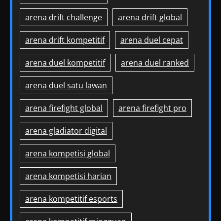
arena drift challenge
arena drift global
arena drift kompetitif
arena duel cepat
arena duel kompetitif
arena duel ranked
arena duel satu lawan
arena firefight global
arena firefight pro
arena gladiator digital
arena kompetisi global
arena kompetisi harian
arena kompetitif esports