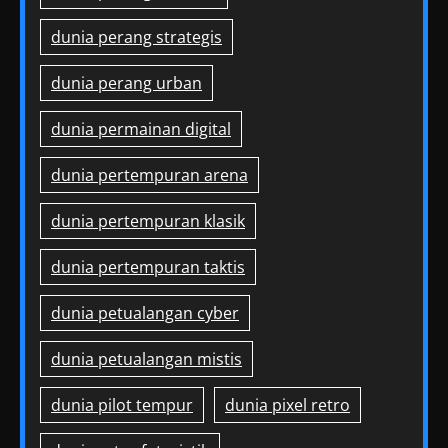
dunia perang strategis
dunia perang urban
dunia permainan digital
dunia pertempuran arena
dunia pertempuran klasik
dunia pertempuran taktis
dunia petualangan cyber
dunia petualangan mistis
dunia pilot tempur
dunia pixel retro