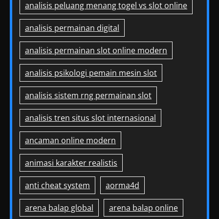
analisis peluang menang togel vs slot online
analisis permainan digital
analisis permainan slot online modern
analisis psikologi pemain mesin slot
analisis sistem rng permainan slot
analisis tren situs slot internasional
ancaman online modern
animasi karakter realistis
anti cheat system
aorma4d
arena balap global
arena balap online