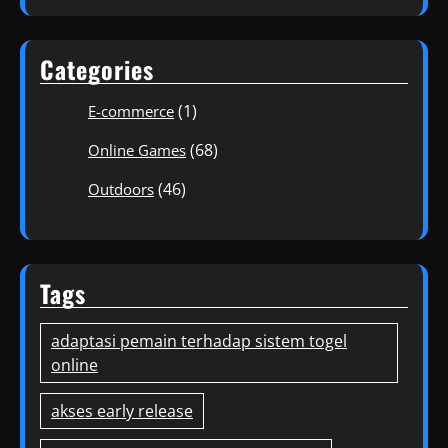
Categories
(1)
E-commerce
(68)
Online Games
(46)
Outdoors
Tags
adaptasi pemain terhadap sistem togel
online
akses early release