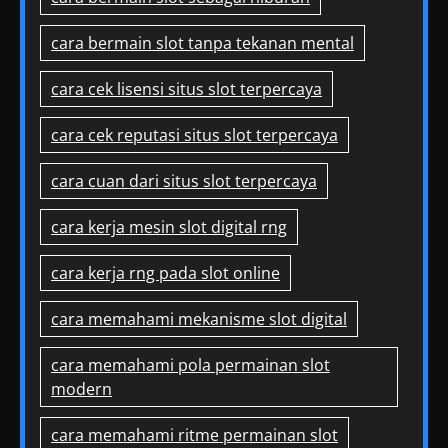
cara bermain slot tanpa tekanan mental
cara cek lisensi situs slot terpercaya
cara cek reputasi situs slot terpercaya
cara cuan dari situs slot terpercaya
cara kerja mesin slot digital rng
cara kerja rng pada slot online
cara memahami mekanisme slot digital
cara memahami pola permainan slot
modern
cara memahami ritme permainan slot