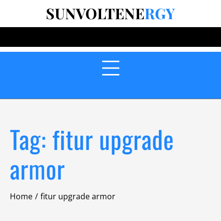
Skip
SUNVOLTENE
RGY
to
content
Tag:
fitur upgrade
armor
Home
fitur upgrade armor