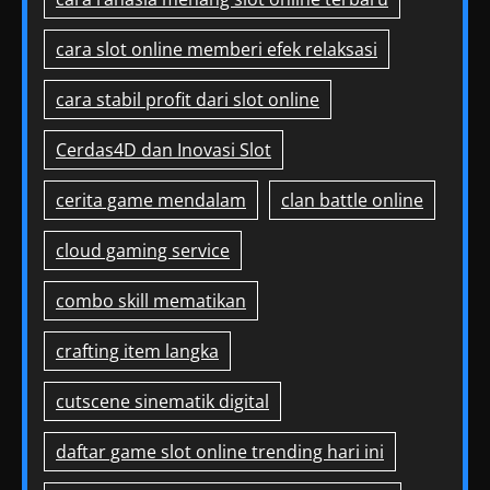
cara slot online memberi efek relaksasi
cara stabil profit dari slot online
Cerdas4D dan Inovasi Slot
cerita game mendalam
clan battle online
cloud gaming service
combo skill mematikan
crafting item langka
cutscene sinematik digital
daftar game slot online trending hari ini