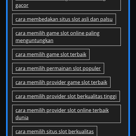
gacor
cara membedakan situs slot asli dan palsu
cara memilih game slot online paling
menguntungkan
cara memilih game slot terbaik
cara memilih permainan slot populer
cara memilih provider game slot terbaik
cara memilih provider slot berkualitas tinggi
cara memilih provider slot online terbaik
dunia
cara memilih situs slot berkualitas