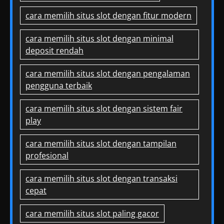
cara memilih situs slot dengan fitur modern
cara memilih situs slot dengan minimal
deposit rendah
cara memilih situs slot dengan pengalaman
pengguna terbaik
cara memilih situs slot dengan sistem fair
play
cara memilih situs slot dengan tampilan
profesional
cara memilih situs slot dengan transaksi
cepat
cara memilih situs slot paling gacor