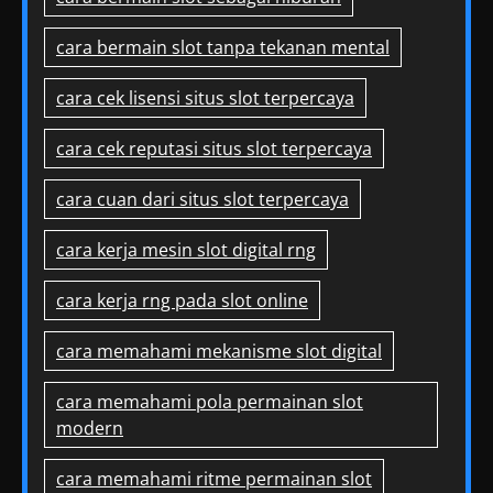
cara bermain slot tanpa tekanan mental
cara cek lisensi situs slot terpercaya
cara cek reputasi situs slot terpercaya
cara cuan dari situs slot terpercaya
cara kerja mesin slot digital rng
cara kerja rng pada slot online
cara memahami mekanisme slot digital
cara memahami pola permainan slot
modern
cara memahami ritme permainan slot