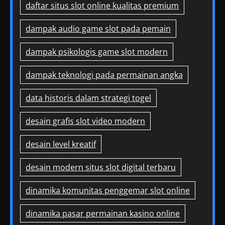
daftar situs slot online kualitas premium
dampak audio game slot pada pemain
dampak psikologis game slot modern
dampak teknologi pada permainan angka
data historis dalam strategi togel
desain grafis slot video modern
desain level kreatif
desain modern situs slot digital terbaru
dinamika komunitas penggemar slot online
dinamika pasar permainan kasino online