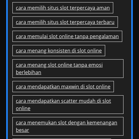
cara memilih situs slot terpercaya aman
cara memilih situs slot terpercaya terbaru
cara memulai slot online tanpa pengalaman
cara menang konsisten di slot online
cara menang slot online tanpa emosi
berlebihan
cara mendapatkan maxwin di slot online
cara mendapatkan scatter mudah di slot
online
cara menemukan slot dengan kemenangan
besar