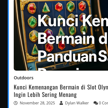
Outdoors
Kunci Kemenangan Bermain di Slot Oly
Ingin Lebih Sering Menang
November 28, 2025
Dylan Walker
0 Co