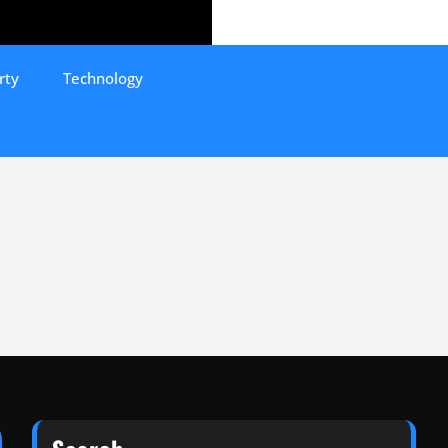
rty
Technology