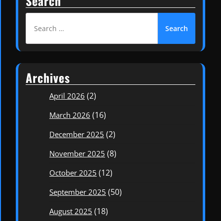
Search
Search
for:
Archives
(2)
April 2026
(16)
March 2026
(2)
December 2025
(8)
November 2025
(12)
October 2025
(50)
September 2025
(18)
August 2025