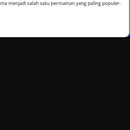
ama menjadi salah satu permainan yang paling populer.