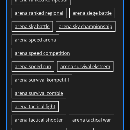
arena ranked regional
arena siege battle
arena sky battle
arena sky championship
arena speed arena
arena speed competition
arena speed run
arena survival ekstrem
arena survival kompetitif
arena survival zombie
arena tactical fight
arena tactical shooter
arena tactical war