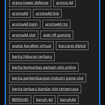
arena tower defense
aroma 4d
aroma4d
aroma4d link
aroma4d login
aroma4d rtp
aroma4d slot
aset nft gaming
avatar karakter virtual
baccarat digital
berita hiburan terbaru
berita komunitas pemain slot online
berita perkembangan industri game slot
berita terbaru bandar slot terpercaya
BERSH4D
bersih 4d
bersih4d