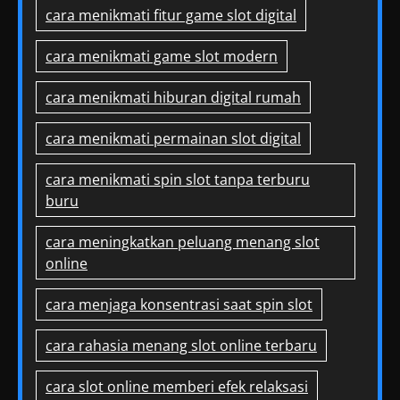
cara menikmati fitur game slot digital
cara menikmati game slot modern
cara menikmati hiburan digital rumah
cara menikmati permainan slot digital
cara menikmati spin slot tanpa terburu
buru
cara meningkatkan peluang menang slot
online
cara menjaga konsentrasi saat spin slot
cara rahasia menang slot online terbaru
cara slot online memberi efek relaksasi