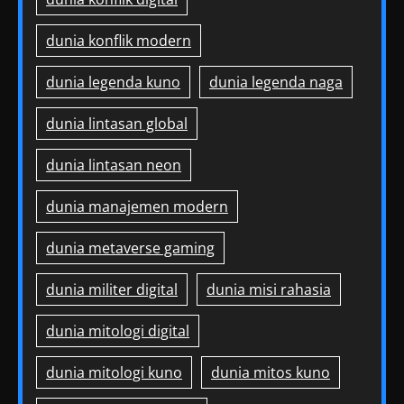
dunia konflik modern
dunia legenda kuno
dunia legenda naga
dunia lintasan global
dunia lintasan neon
dunia manajemen modern
dunia metaverse gaming
dunia militer digital
dunia misi rahasia
dunia mitologi digital
dunia mitologi kuno
dunia mitos kuno