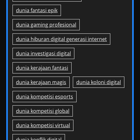
dunia fantasi epik
dunia gaming profesional
dunia hiburan digital generasi internet
dunia investigasi digital
dunia kerajaan fantasi
dunia kerajaan magis
dunia koloni digital
dunia kompetisi esports
dunia kompetisi global
dunia kompetisi virtual
dunia konflik digital