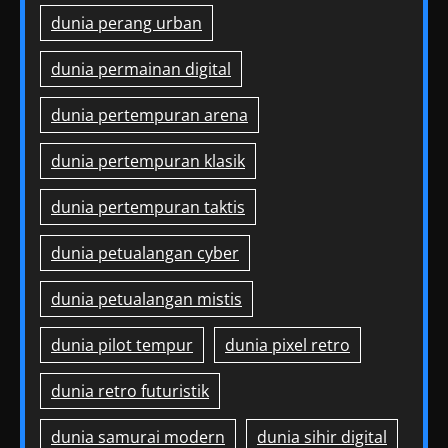
dunia perang urban
dunia permainan digital
dunia pertempuran arena
dunia pertempuran klasik
dunia pertempuran taktis
dunia petualangan cyber
dunia petualangan mistis
dunia pilot tempur
dunia pixel retro
dunia retro futuristik
dunia samurai modern
dunia sihir digital