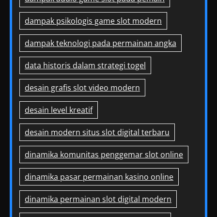
dampak psikologis game slot modern
dampak teknologi pada permainan angka
data historis dalam strategi togel
desain grafis slot video modern
desain level kreatif
desain modern situs slot digital terbaru
dinamika komunitas penggemar slot online
dinamika pasar permainan kasino online
dinamika permainan slot digital modern