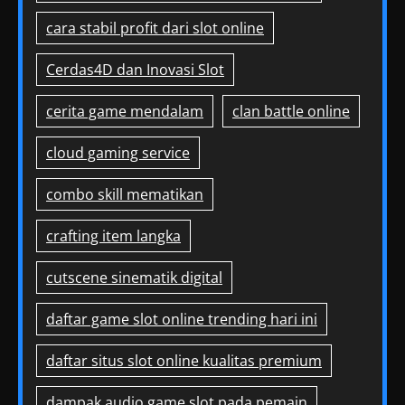
cara stabil profit dari slot online
Cerdas4D dan Inovasi Slot
cerita game mendalam
clan battle online
cloud gaming service
combo skill mematikan
crafting item langka
cutscene sinematik digital
daftar game slot online trending hari ini
daftar situs slot online kualitas premium
dampak audio game slot pada pemain