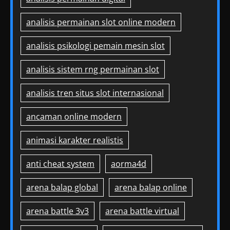
analisis permainan slot online modern
analisis psikologi pemain mesin slot
analisis sistem rng permainan slot
analisis tren situs slot internasional
ancaman online modern
animasi karakter realistis
anti cheat system
aorma4d
arena balap global
arena balap online
arena battle 3v3
arena battle virtual