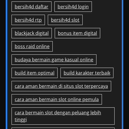
bersih4d daftar
bersih4d login
bersih4d rtp
bersih4d slot
blackjack digital
bonus item digital
boss raid online
budaya bermain game kasual online
build item optimal
build karakter terbaik
cara aman bermain di situs slot terpercaya
cara aman bermain slot online pemula
cara bermain slot dengan peluang lebih
tinggi