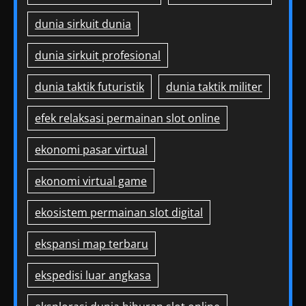
dunia sirkuit dunia
dunia sirkuit profesional
dunia taktik futuristik
dunia taktik militer
efek relaksasi permainan slot online
ekonomi pasar virtual
ekonomi virtual game
ekosistem permainan slot digital
ekspansi map terbaru
ekspedisi luar angkasa