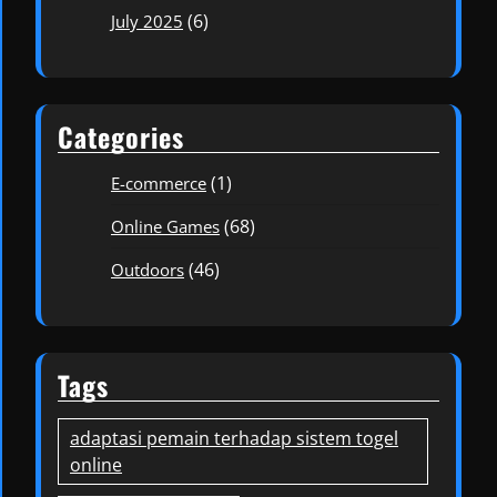
(6)
July 2025
Categories
(1)
E-commerce
(68)
Online Games
(46)
Outdoors
Tags
adaptasi pemain terhadap sistem togel
online