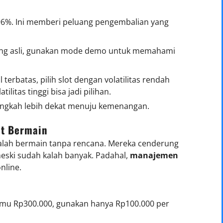
 96%. Ini memberi peluang pengembalian yang
ng asli, gunakan mode demo untuk memahami
 terbatas, pilih slot dengan volatilitas rendah
ilitas tinggi bisa jadi pilihan.
angkah lebih dekat menuju kemenangan.
et Bermain
alah bermain tanpa rencana. Mereka cenderung
meski sudah kalah banyak. Padahal,
manajemen
nline.
kamu Rp300.000, gunakan hanya Rp100.000 per