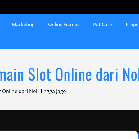
Marketing
Online Games
Pet Care
Prope
in Slot Online dari No
Online dari Nol Hingga Jago