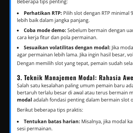
Beberapa tips penting:
Perhatikan RTP:
Pilih slot dengan RTP minimal
lebih baik dalam jangka panjang.
Coba mode demo:
Sebelum bermain dengan ua
cara kerja fitur dan pola permainan.
Sesuaikan volatilitas dengan modal:
Jika modal
agar permainan lebih lama. Jika ingin hasil besar, volat
Dengan memilih slot yang tepat, pemain sudah sel
3. Teknik Manajemen Modal: Rahasia Aw
Salah satu kesalahan paling umum pemain baru ad
bertaruh terlalu besar di awal atau terus bermain 
modal
adalah fondasi penting dalam bermain slot o
Berikut beberapa tips praktis:
Tentukan batas harian:
Misalnya, jika modal 
sesi permainan.