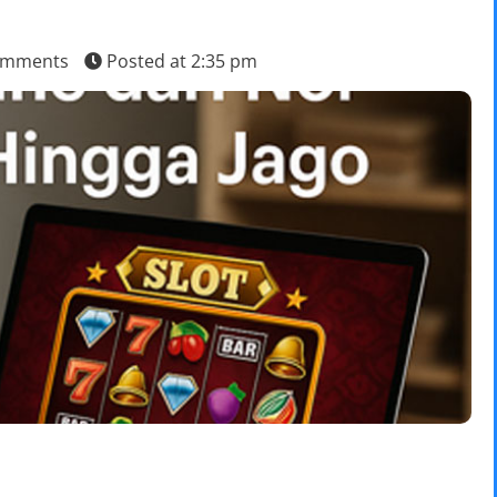
omments
Posted at
2:35 pm