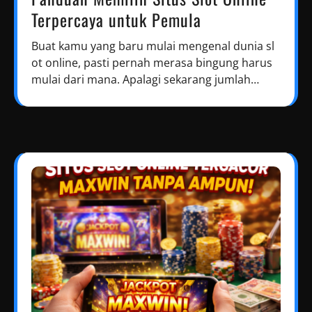
Terpercaya untuk Pemula
Buat kamu yang baru mulai mengenal dunia sl
ot online, pasti pernah merasa bingung harus
mulai dari mana. Apalagi sekarang jumlah…