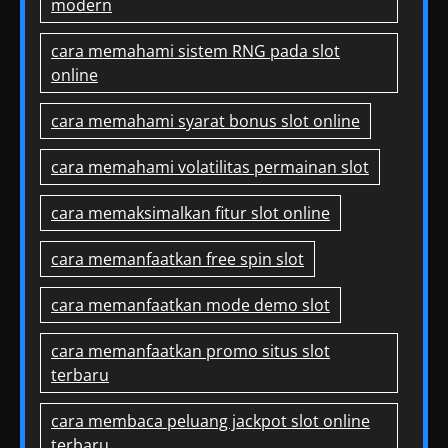
modern
cara memahami sistem RNG pada slot
online
cara memahami syarat bonus slot online
cara memahami volatilitas permainan slot
cara memaksimalkan fitur slot online
cara memanfaatkan free spin slot
cara memanfaatkan mode demo slot
cara memanfaatkan promo situs slot
terbaru
cara membaca peluang jackpot slot online
terbaru