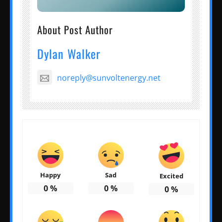
About Post Author
Dylan Walker
noreply@sunvoltenergy.net
Happy
Sad
Excited
0
%
0
%
0
%