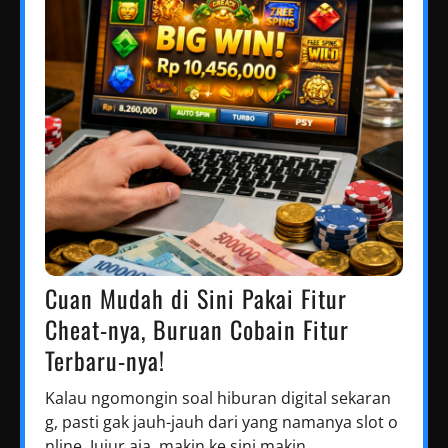
Cuan Mudah di Sini Pakai Fitur
Cheat-nya, Buruan Cobain Fitur
Terbaru-nya!
Kalau ngomongin soal hiburan digital sekaran
g, pasti gak jauh-jauh dari yang namanya slot o
nline. Jujur aja, makin ke sini makin…