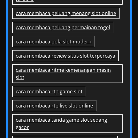
cara membaca peluang menang slot online
cara membaca peluang permainan togel
cara membaca pola slot modern
cara membaca review situs slot terpercaya
cara membaca ritme kemenangan mesin
slot
cara membaca rtp game slot
cara membaca rtp live slot online
cara membaca tanda game slot sedang
gacor