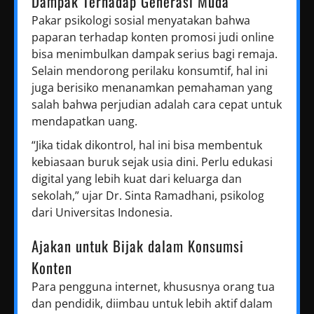
Dampak Terhadap Generasi Muda
Pakar psikologi sosial menyatakan bahwa
paparan terhadap konten promosi judi online
bisa menimbulkan dampak serius bagi remaja.
Selain mendorong perilaku konsumtif, hal ini
juga berisiko menanamkan pemahaman yang
salah bahwa perjudian adalah cara cepat untuk
mendapatkan uang.
“Jika tidak dikontrol, hal ini bisa membentuk
kebiasaan buruk sejak usia dini. Perlu edukasi
digital yang lebih kuat dari keluarga dan
sekolah,” ujar Dr. Sinta Ramadhani, psikolog
dari Universitas Indonesia.
Ajakan untuk Bijak dalam Konsumsi
Konten
Para pengguna internet, khususnya orang tua
dan pendidik, diimbau untuk lebih aktif dalam