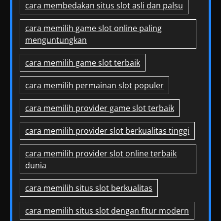
cara membedakan situs slot asli dan palsu
cara memilih game slot online paling
menguntungkan
cara memilih game slot terbaik
cara memilih permainan slot populer
cara memilih provider game slot terbaik
cara memilih provider slot berkualitas tinggi
cara memilih provider slot online terbaik
dunia
cara memilih situs slot berkualitas
cara memilih situs slot dengan fitur modern