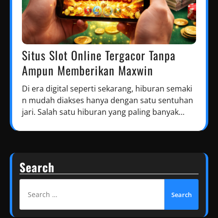
Situs Slot Online Tergacor Tanpa
Ampun Memberikan Maxwin
Di era digital seperti sekarang, hiburan semaki
n mudah diakses hanya dengan satu sentuhan
jari. Salah satu hiburan yang paling banyak…
Search
Search
for: