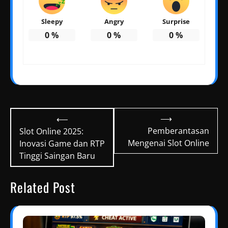
Sleepy
Angry
Surprise
0
%
0
%
0
%
Post
⟶
⟵
navigation
Pemberantasan
Slot Online 2025:
Mengenai Slot Online
Inovasi Game dan RTP
Tinggi Saingan Baru
Related Post