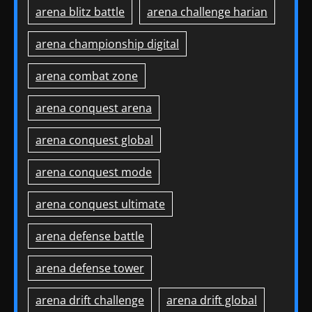
arena blitz battle
arena challenge harian
arena championship digital
arena combat zone
arena conquest arena
arena conquest global
arena conquest mode
arena conquest ultimate
arena defense battle
arena defense tower
arena drift challenge
arena drift global