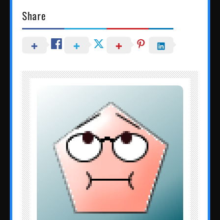
Share