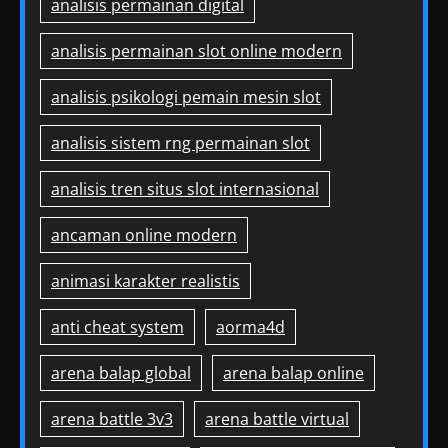
analisis permainan digital
analisis permainan slot online modern
analisis psikologi pemain mesin slot
analisis sistem rng permainan slot
analisis tren situs slot internasional
ancaman online modern
animasi karakter realistis
anti cheat system
aorma4d
arena balap global
arena balap online
arena battle 3v3
arena battle virtual